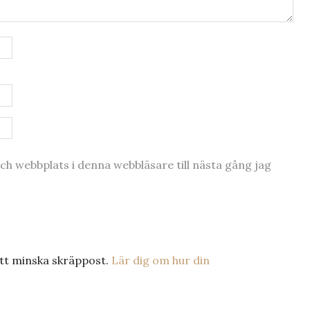
h webbplats i denna webbläsare till nästa gång jag
tt minska skräppost.
Lär dig om hur din