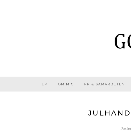
HEM
OM MIG
PR & SAMARBETEN
JULHANDE
Poste