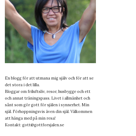
En blogg för att utmana mig själv och för att se
det stora i det lilla.
Bloggar om friluftsliv, resor, husbygge och ett
och annat träningspass. Livet i allmänhet och
sånt som gör gott för själen i synnerhet. Min
själ. Förhoppningsvis även din själ. Välkommen
att hänga med på min resa!
Kontakt:
gott@gottforsjalen.se