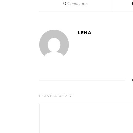
0
Comments
LENA
LEAVE A REPLY