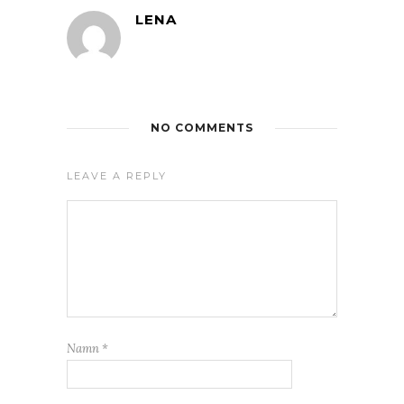
LENA
NO COMMENTS
LEAVE A REPLY
Namn
*