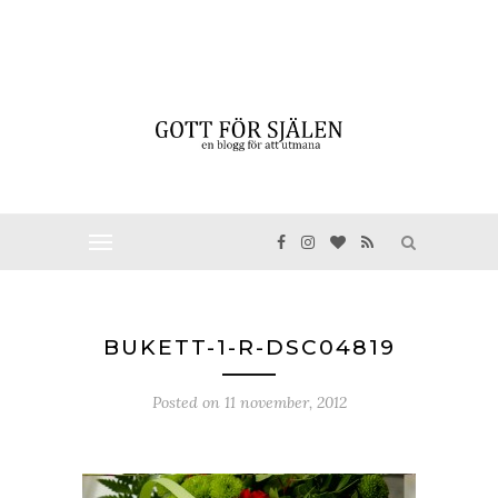
BUKETT-1-R-DSC04819
Posted on
11 november, 2012