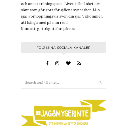
och annat träningspass. Livet i allmänhet och
sånt som gör gott för själen i synnerhet. Min
själ. Förhoppningsvis även din själ. Välkommen
att hänga med på min resa!
Kontakt:
gott@gottforsjalen.se
FÖLJ MINA SOCIALA KANALER