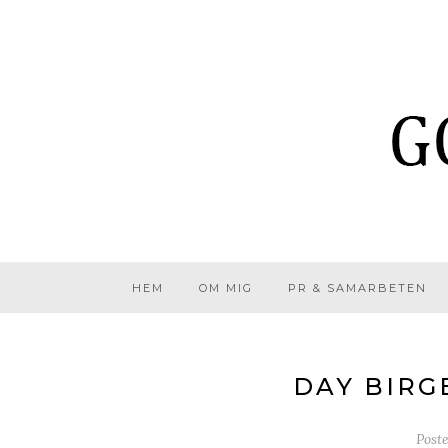
HEM
OM MIG
PR & SAMARBETEN
DAY BIRG
Post