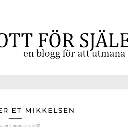
ER ET MIKKELSEN
ed on
4 november, 2012