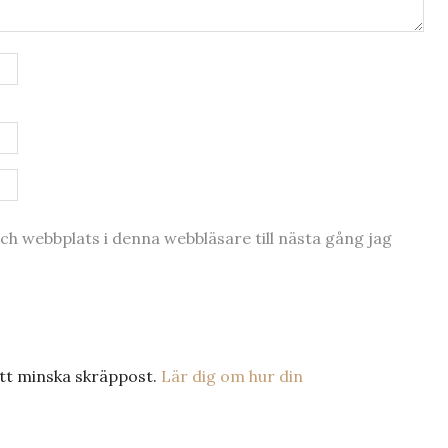
h webbplats i denna webbläsare till nästa gång jag
tt minska skräppost.
Lär dig om hur din