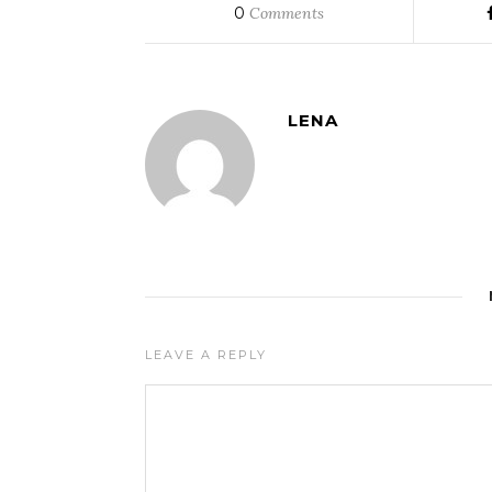
0
Comments
LENA
LEAVE A REPLY