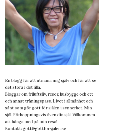
En blogg för att utmana mig själv och för att se
det stora i det lilla.
Bloggar om friluftsliv, resor, husbygge och ett
och annat träningspass. Livet i allmänhet och
sånt som gör gott för själen i synnerhet. Min
själ. Förhoppningsvis även din själ. Välkommen
att hänga med på min resa!
Kontakt:
gott@gottforsjalen.se