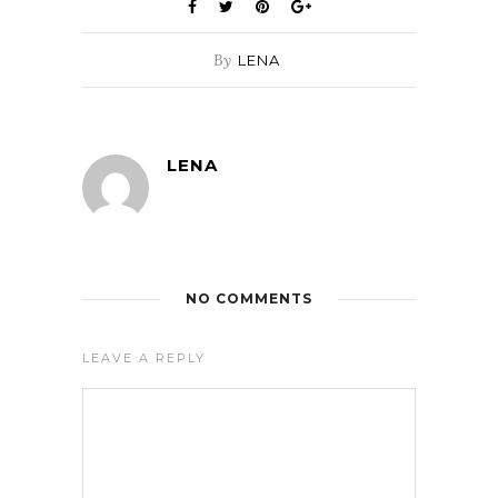
By
LENA
LENA
NO COMMENTS
LEAVE A REPLY