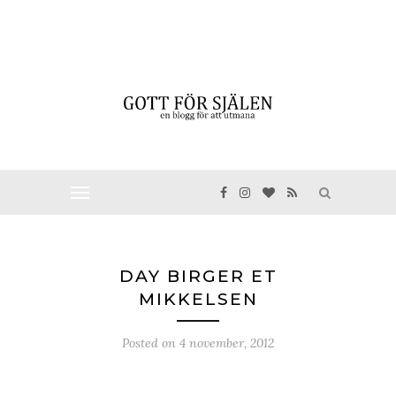
DAY BIRGER ET
MIKKELSEN
Posted on
4 november, 2012