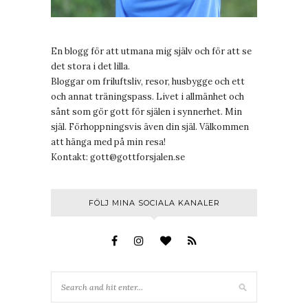
En blogg för att utmana mig själv och för att se
det stora i det lilla.
Bloggar om friluftsliv, resor, husbygge och ett
och annat träningspass. Livet i allmänhet och
sånt som gör gott för själen i synnerhet. Min
själ. Förhoppningsvis även din själ. Välkommen
att hänga med på min resa!
Kontakt:
gott@gottforsjalen.se
FÖLJ MINA SOCIALA KANALER