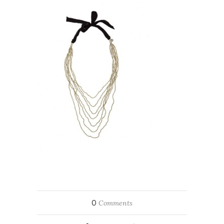
0
Comments