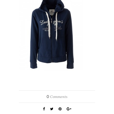
0
Comments