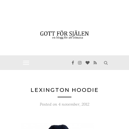
LEXINGTON HOODIE
Posted on
4 november, 2012