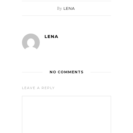
By
LENA
LENA
NO COMMENTS
LEAVE A REPLY