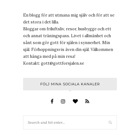
En blogg för att utmana mig själv och för att se
det stora i det lilla.
Bloggar om friluftsliv, resor, husbygge och ett
och annat träningspass. Livet i allmänhet och
sånt som gör gott för själen i synnerhet. Min
själ. Förhoppningsvis även din själ. Välkommen
att hänga med på min resa!
Kontakt:
gott@gottforsjalen.se
FÖLJ MINA SOCIALA KANALER