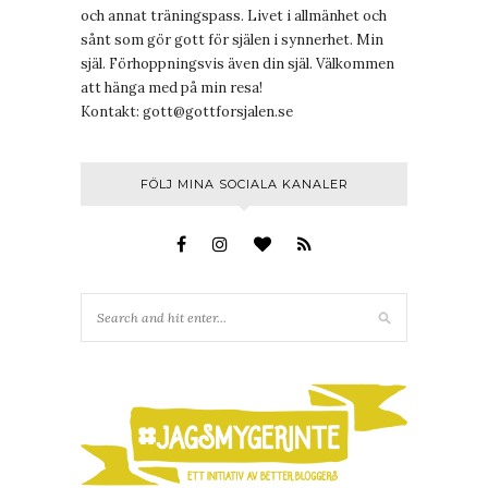
och annat träningspass. Livet i allmänhet och
sånt som gör gott för själen i synnerhet. Min
själ. Förhoppningsvis även din själ. Välkommen
att hänga med på min resa!
Kontakt:
gott@gottforsjalen.se
FÖLJ MINA SOCIALA KANALER