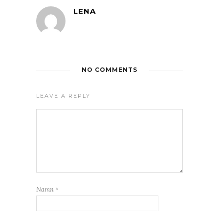
LENA
NO COMMENTS
LEAVE A REPLY
Namn
*