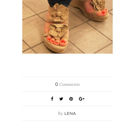
0
Comments
By
LENA