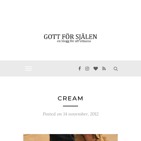
CREAM
Posted on
14 november, 2012