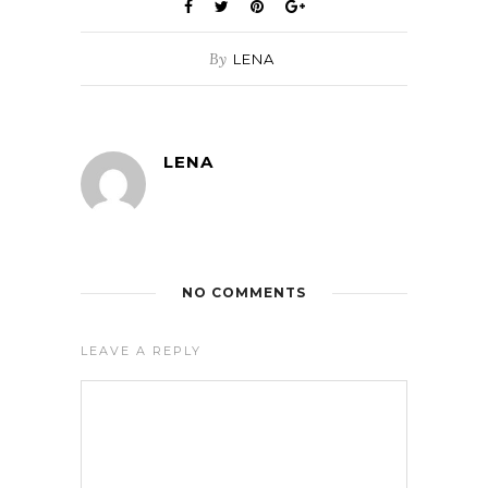
By
LENA
LENA
NO COMMENTS
LEAVE A REPLY