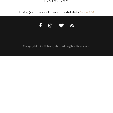
INSTAGRAM
Instagram has returned invalid data.
Follow Me!
Copyright - Gott för själen. All Rights Reserved.