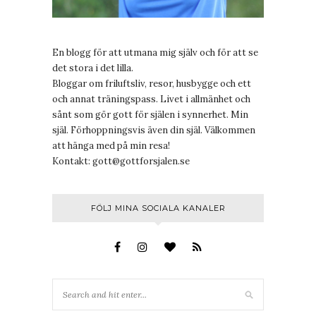
En blogg för att utmana mig själv och för att se
det stora i det lilla.
Bloggar om friluftsliv, resor, husbygge och ett
och annat träningspass. Livet i allmänhet och
sånt som gör gott för själen i synnerhet. Min
själ. Förhoppningsvis även din själ. Välkommen
att hänga med på min resa!
Kontakt:
gott@gottforsjalen.se
FÖLJ MINA SOCIALA KANALER