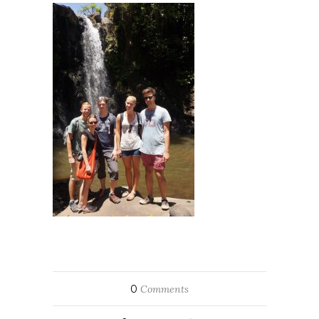
0
Comments