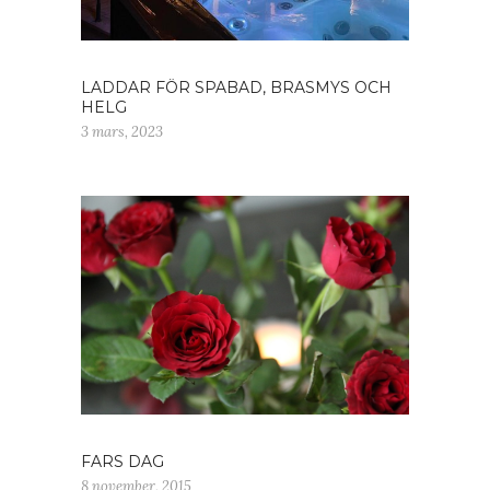
LADDAR FÖR SPABAD, BRASMYS OCH
HELG
3 mars, 2023
FARS DAG
8 november, 2015