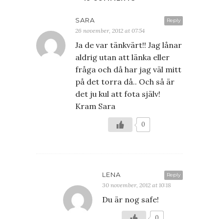
SARA
Reply
26 november, 2012 at 07:54
Ja de var tänkvärt!! Jag lånar
aldrig utan att länka eller
fråga och då har jag väl mitt
på det torra då.. Och så är
det ju kul att fota själv!
Kram Sara
0
LENA
Reply
30 november, 2012 at 10:18
Du är nog safe!
0