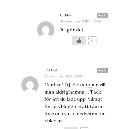
LENA
Reply
30 november, 2012 at 10:19
Ja, gör det.
0
LOTTA
Reply
27 november, 2012 at 03:25
Har läst! Oj, den soppan vill
man aldrig hamna i . Tack
för att du lade upp. Viktigt
för oss bloggare att tänka
före och vara medveten om
riskerna.