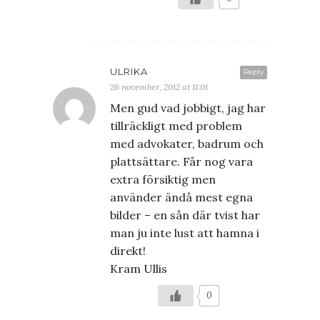
ULRIKA
Reply
26 november, 2012 at 11:01
Men gud vad jobbigt, jag har
tillräckligt med problem
med advokater, badrum och
plattsättare. Får nog vara
extra försiktig men
använder ändå mest egna
bilder – en sån där tvist har
man ju inte lust att hamna i
direkt!
Kram Ullis
0