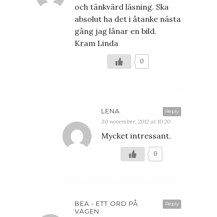
och tänkvärd läsning. Ska
absolut ha det i åtanke nästa
gång jag lånar en bild.
Kram Linda
0
LENA
Reply
30 november, 2012 at 10:20
Mycket intressant.
0
BEA - ETT ORD PÅ
Reply
VÄGEN