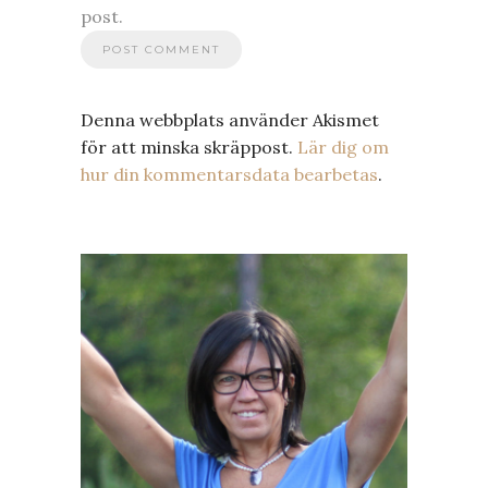
post.
Denna webbplats använder Akismet
för att minska skräppost.
Lär dig om
hur din kommentarsdata bearbetas
.