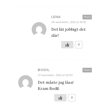
LENA
Reply
30 november, 2012 at 10:19
Det lät jobbigt det
där!
0
BODIL
Reply
27 november, 2012 at 02:53
Det måste jag läsa!
Kram Bodil.
0