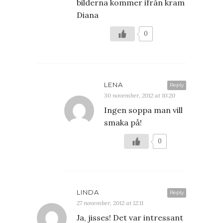
bilderna kommer ifrån kram
Diana
0
LENA
Reply
30 november, 2012 at 10:20
Ingen soppa man vill
smaka på!
0
LINDA
Reply
27 november, 2012 at 12:11
Ja, jisses! Det var intressant