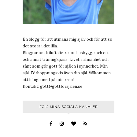
En blogg för att utmana mig själv och för att se
det stora i det lilla.
Bloggar om friluftsliv, resor, husbygge och ett
och annat träningspass. Livet i allmänhet och
sånt som gör gott för själen i synnerhet. Min
själ. Förhoppningsvis även din själ. Välkommen
att hänga med på min resa!
Kontakt:
gott@gottforsjalen.se
FÖLJ MINA SOCIALA KANALER