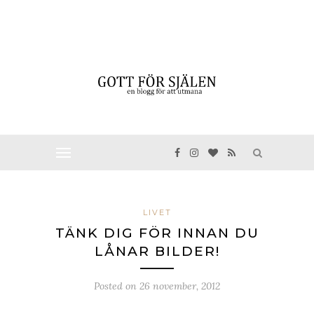
LIVET
TÄNK DIG FÖR INNAN DU
LÅNAR BILDER!
Posted on
26 november, 2012