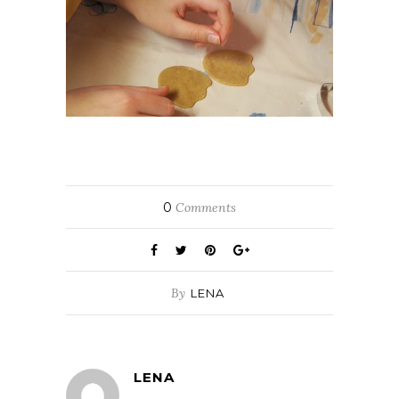
0
Comments
By
LENA
LENA