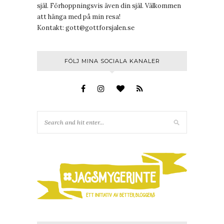
själ. Förhoppningsvis även din själ. Välkommen
att hänga med på min resa!
Kontakt:
gott@gottforsjalen.se
FÖLJ MINA SOCIALA KANALER