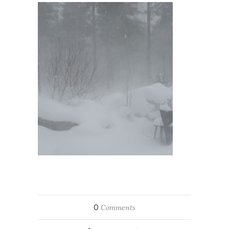
0
Comments