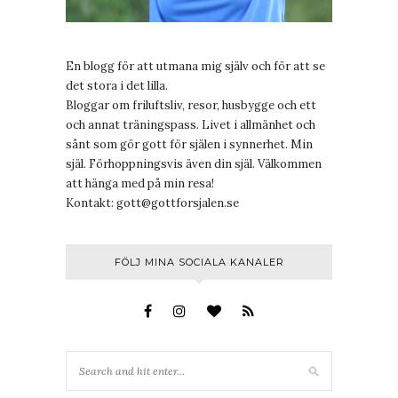
En blogg för att utmana mig själv och för att se
det stora i det lilla.
Bloggar om friluftsliv, resor, husbygge och ett
och annat träningspass. Livet i allmänhet och
sånt som gör gott för själen i synnerhet. Min
själ. Förhoppningsvis även din själ. Välkommen
att hänga med på min resa!
Kontakt:
gott@gottforsjalen.se
FÖLJ MINA SOCIALA KANALER