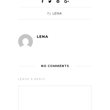
By
LENA
LENA
NO COMMENTS
LEAVE A REPLY