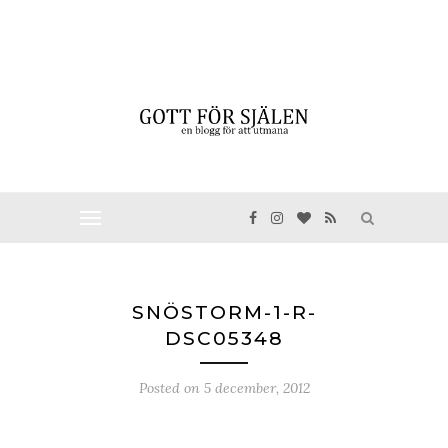
SNÖSTORM-1-R-
DSC05348
Posted on
5 december, 2012