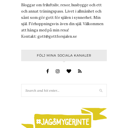
Bloggar om friluftsliv, resor, husbygge och ett
och annat träningspass. Livet i allmänhet och
sånt som gör gott för själen i synnerhet. Min
själ. Förhoppningsvis även din själ. Välkommen
att hänga med på min resa!
Kontakt:
gott@gottforsjalen.se
FÖLJ MINA SOCIALA KANALER