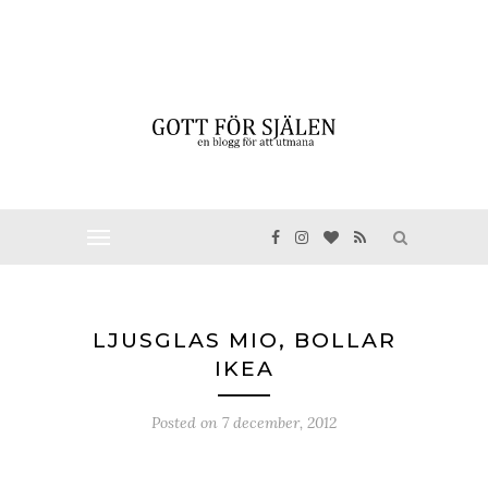
LJUSGLAS MIO, BOLLAR
IKEA
Posted on
7 december, 2012