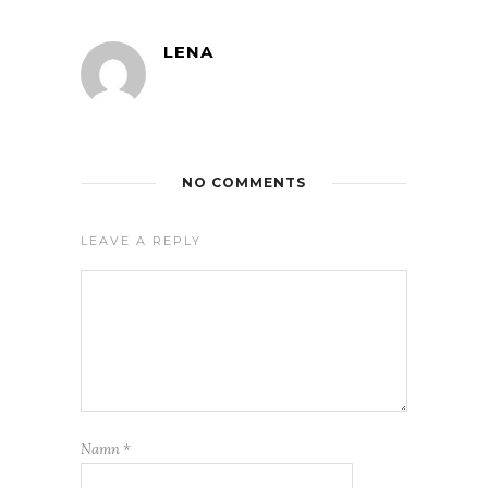
LENA
NO COMMENTS
LEAVE A REPLY
Namn
*