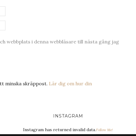
h webbplats i denna webbläsare till nästa gång jag
tt minska skräppost.
Lär dig om hur din
INSTAGRAM
Instagram has returned invalid data.
Follow Me!