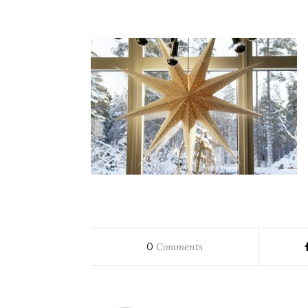
0
Comments