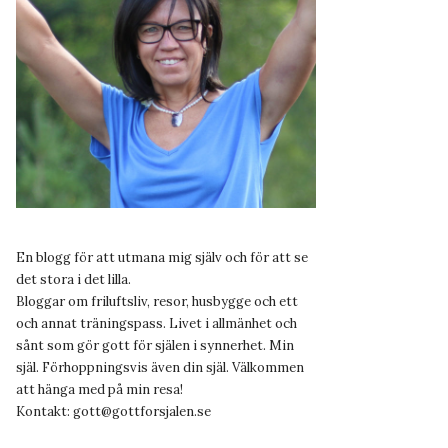
En blogg för att utmana mig själv och för att se
det stora i det lilla.
Bloggar om friluftsliv, resor, husbygge och ett
och annat träningspass. Livet i allmänhet och
sånt som gör gott för själen i synnerhet. Min
själ. Förhoppningsvis även din själ. Välkommen
att hänga med på min resa!
Kontakt:
gott@gottforsjalen.se