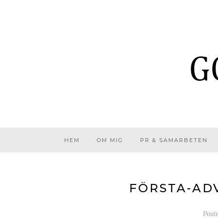
HEM
OM MIG
PR & SAMARBETEN
FÖRSTA-ADV
Post