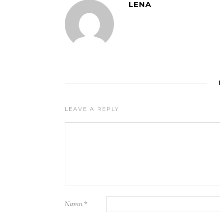
LENA
LEAVE A REPLY
Namn
*