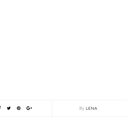
By
LENA