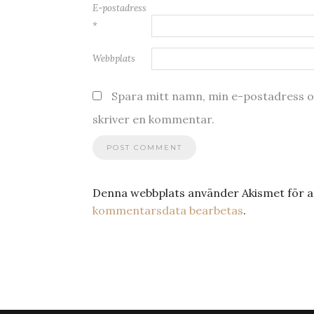
E-postadress
*
Webbplats
Spara mitt namn, min e-postadress oc
skriver en kommentar.
Denna webbplats använder Akismet för a
kommentarsdata bearbetas
.