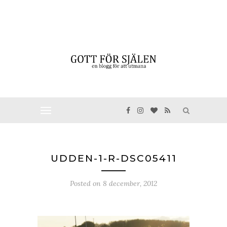
UDDEN-1-R-DSC05411
Posted on
8 december, 2012