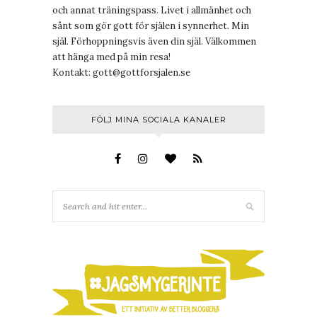
och annat träningspass. Livet i allmänhet och
sånt som gör gott för själen i synnerhet. Min
själ. Förhoppningsvis även din själ. Välkommen
att hänga med på min resa!
Kontakt:
gott@gottforsjalen.se
FÖLJ MINA SOCIALA KANALER