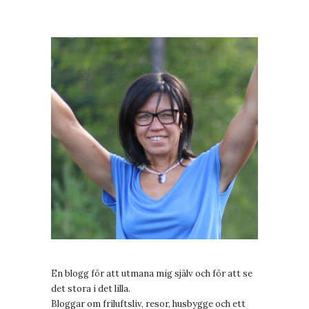
En blogg för att utmana mig själv och för att se
det stora i det lilla.
Bloggar om friluftsliv, resor, husbygge och ett