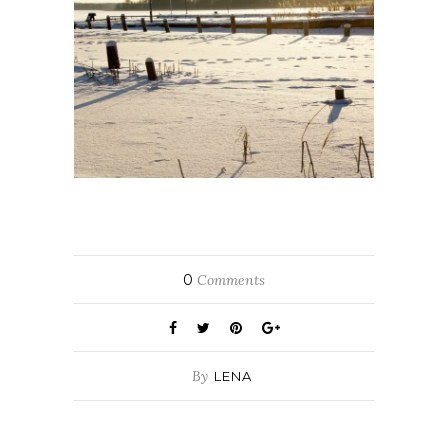
0
Comments
By
LENA