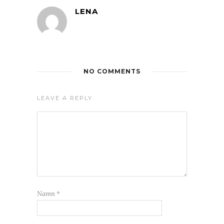
LENA
NO COMMENTS
LEAVE A REPLY
Namn
*