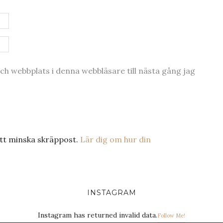
h webbplats i denna webbläsare till nästa gång jag
tt minska skräppost.
Lär dig om hur din
INSTAGRAM
Instagram has returned invalid data.
Follow Me!