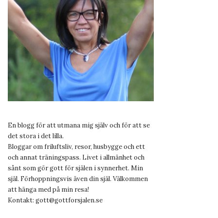
En blogg för att utmana mig själv och för att se
det stora i det lilla.
Bloggar om friluftsliv, resor, husbygge och ett
och annat träningspass. Livet i allmänhet och
sånt som gör gott för själen i synnerhet. Min
själ. Förhoppningsvis även din själ. Välkommen
att hänga med på min resa!
Kontakt:
gott@gottforsjalen.se