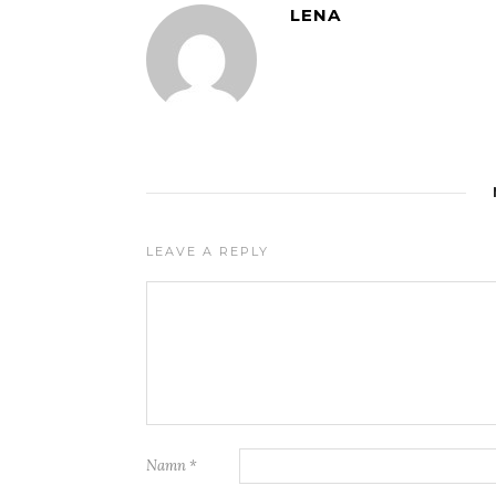
LENA
LEAVE A REPLY
Namn
*