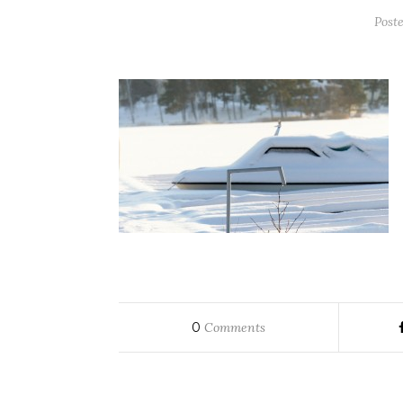
Post
0
Comments