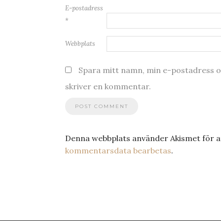
E-postadress
*
Webbplats
Spara mitt namn, min e-postadress oc
skriver en kommentar.
Denna webbplats använder Akismet för a
kommentarsdata bearbetas
.