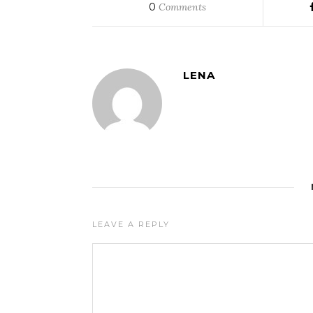
0
Comments
LENA
LEAVE A REPLY