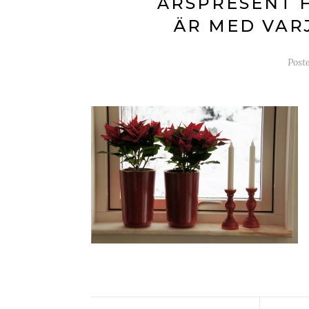
ÅRSPRESENT F
ÄR MED VARJ
Post