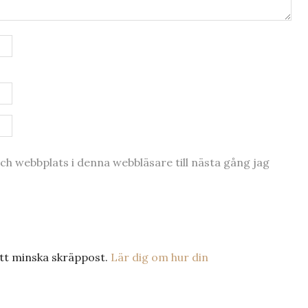
h webbplats i denna webbläsare till nästa gång jag
tt minska skräppost.
Lär dig om hur din