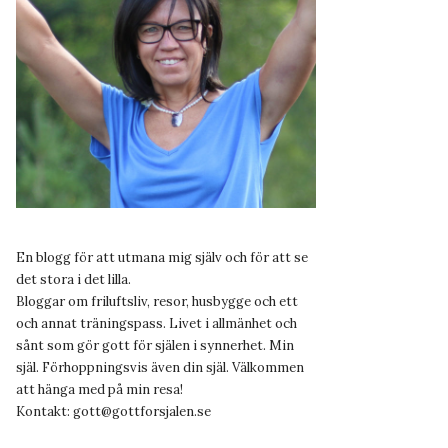
En blogg för att utmana mig själv och för att se
det stora i det lilla.
Bloggar om friluftsliv, resor, husbygge och ett
och annat träningspass. Livet i allmänhet och
sånt som gör gott för själen i synnerhet. Min
själ. Förhoppningsvis även din själ. Välkommen
att hänga med på min resa!
Kontakt:
gott@gottforsjalen.se