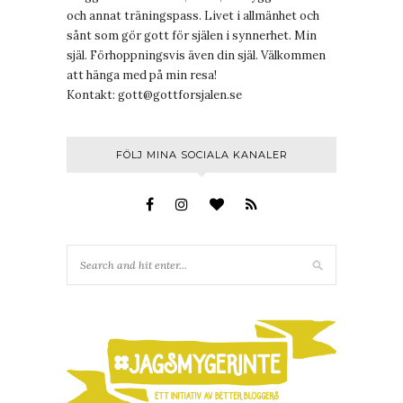
och annat träningspass. Livet i allmänhet och
sånt som gör gott för själen i synnerhet. Min
själ. Förhoppningsvis även din själ. Välkommen
att hänga med på min resa!
Kontakt:
gott@gottforsjalen.se
FÖLJ MINA SOCIALA KANALER