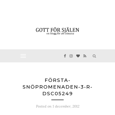
FÖRSTA-
SNÖPROMENADEN-3-R-
DSC05249
Posted on
1 december, 2012