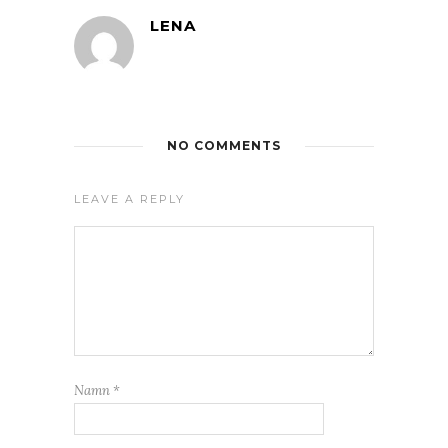
LENA
NO COMMENTS
LEAVE A REPLY
Namn
*