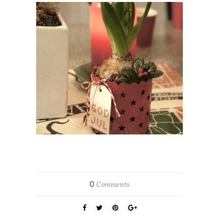
0
Comments