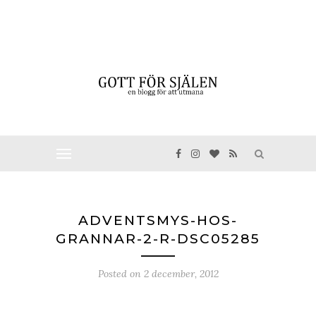
ADVENTSMYS-HOS-
GRANNAR-2-R-DSC05285
Posted on
2 december, 2012