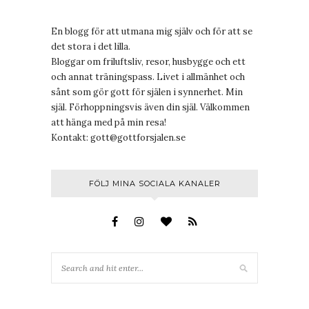
En blogg för att utmana mig själv och för att se
det stora i det lilla.
Bloggar om friluftsliv, resor, husbygge och ett
och annat träningspass. Livet i allmänhet och
sånt som gör gott för själen i synnerhet. Min
själ. Förhoppningsvis även din själ. Välkommen
att hänga med på min resa!
Kontakt:
gott@gottforsjalen.se
FÖLJ MINA SOCIALA KANALER