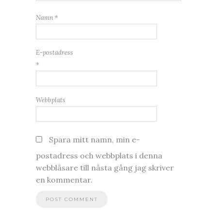
Namn
*
E-postadress
*
Webbplats
Spara mitt namn, min e-
postadress och webbplats i denna
webbläsare till nästa gång jag skriver
en kommentar.