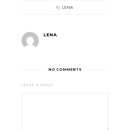
By
LENA
LENA
NO COMMENTS
LEAVE A REPLY