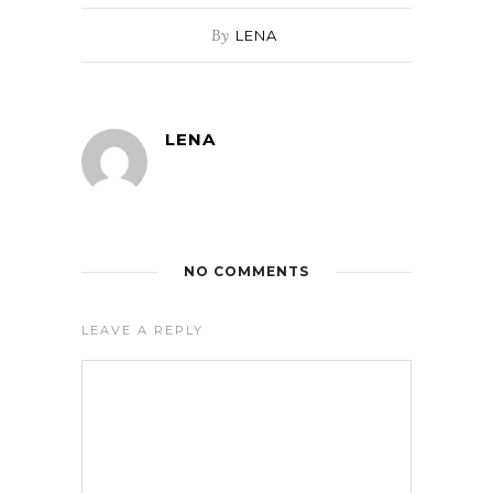
By
LENA
LENA
NO COMMENTS
LEAVE A REPLY