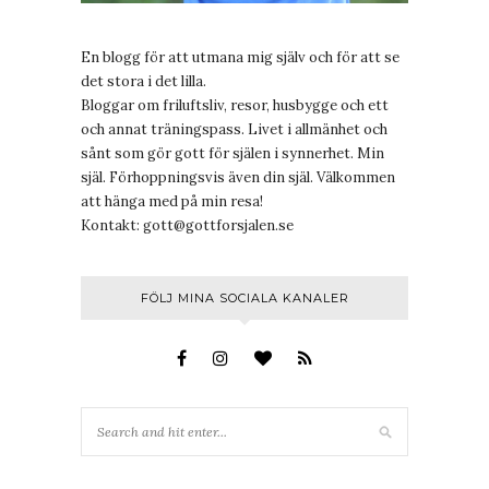
En blogg för att utmana mig själv och för att se
det stora i det lilla.
Bloggar om friluftsliv, resor, husbygge och ett
och annat träningspass. Livet i allmänhet och
sånt som gör gott för själen i synnerhet. Min
själ. Förhoppningsvis även din själ. Välkommen
att hänga med på min resa!
Kontakt:
gott@gottforsjalen.se
FÖLJ MINA SOCIALA KANALER