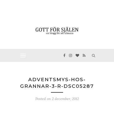
ADVENTSMYS-HOS-
GRANNAR-3-R-DSC05287
Posted on
2 december, 2012