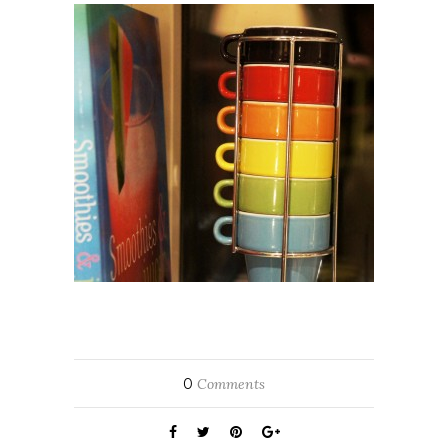
0
Comments