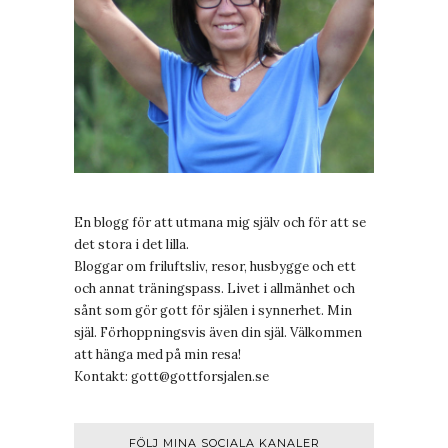
En blogg för att utmana mig själv och för att se
det stora i det lilla.
Bloggar om friluftsliv, resor, husbygge och ett
och annat träningspass. Livet i allmänhet och
sånt som gör gott för själen i synnerhet. Min
själ. Förhoppningsvis även din själ. Välkommen
att hänga med på min resa!
Kontakt:
gott@gottforsjalen.se
FÖLJ MINA SOCIALA KANALER