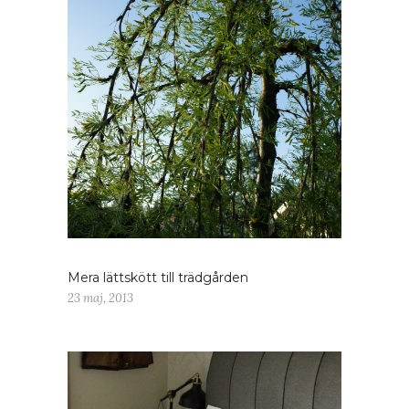
Mera lättskött till trädgården
23 maj, 2013