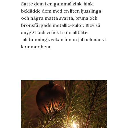
Satte dem i en gammal zink-hink,
beklädde dem med en liten ljusslinga
och några matta svarta, bruna och
bronsfärgade metallic-kulor. Blev så
snyggt och vi fick trots allt lite
julstämning veckan innan jul och när vi
kommer hem.