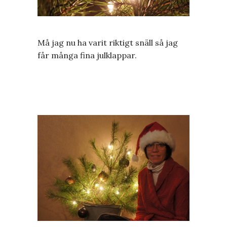
Må jag nu ha varit riktigt snäll så jag
får många fina julklappar.