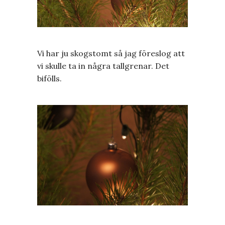
Vi har ju skogstomt så jag föreslog att
vi skulle ta in några tallgrenar. Det
bifölls.