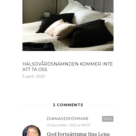
HÄLSOVÅRDSNÄMNDEN KOMMER INTE
ATT TA OSS
6 april, 2020
2 COMMENTS
DIANASDRÖMMAR
Reply
25 december, 2012 at 08:55
God fortsättning fina Lena