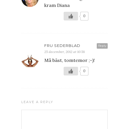
kram Diana
0
FRU SEDERBLAD
Reply
25 december, 2012 at 10:58
Må bäst, tomtemor ;-)!
0
LEAVE A REPLY