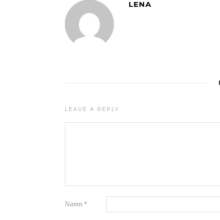
LENA
LEAVE A REPLY
Namn
*