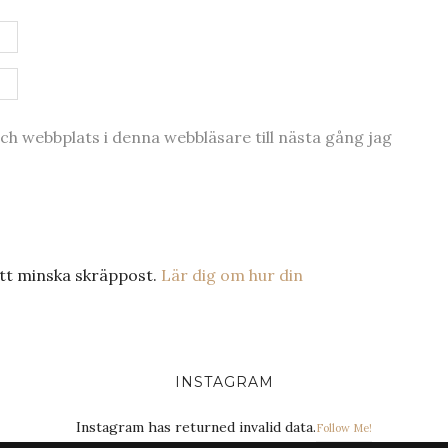
h webbplats i denna webbläsare till nästa gång jag
tt minska skräppost.
Lär dig om hur din
INSTAGRAM
Instagram has returned invalid data.
Follow Me!