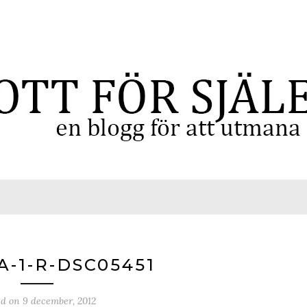
A-1-R-DSC05451
ed on
9 december, 2012