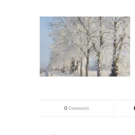
0
Comments