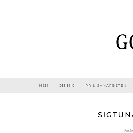
HEM
OM MIG
PR & SAMARBETEN
SIGTUN
Post