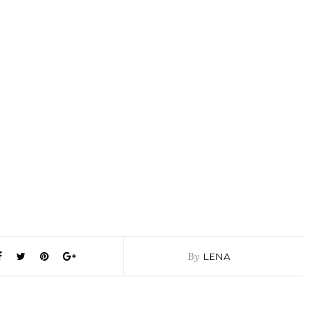
By
LENA