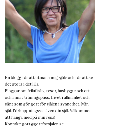
En blogg för att utmana mig själv och för att se
det stora i det lilla.
Bloggar om friluftsliv, resor, husbygge och ett
och annat träningspass. Livet i allmänhet och
sånt som gör gott för själen i synnerhet. Min
själ. Förhoppningsvis även din själ. Välkommen
att hänga med på min resa!
Kontakt:
gott@gottforsjalen.se