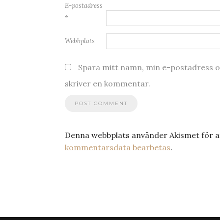
E-postadress
*
Webbplats
Spara mitt namn, min e-postadress oc
skriver en kommentar.
Denna webbplats använder Akismet för a
kommentarsdata bearbetas
.