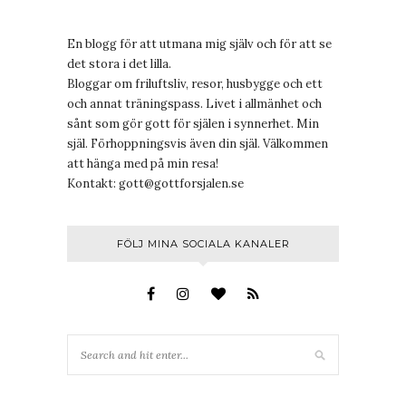
En blogg för att utmana mig själv och för att se
det stora i det lilla.
Bloggar om friluftsliv, resor, husbygge och ett
och annat träningspass. Livet i allmänhet och
sånt som gör gott för själen i synnerhet. Min
själ. Förhoppningsvis även din själ. Välkommen
att hänga med på min resa!
Kontakt:
gott@gottforsjalen.se
FÖLJ MINA SOCIALA KANALER