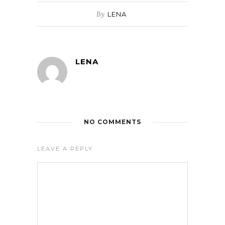
By
LENA
LENA
NO COMMENTS
LEAVE A REPLY