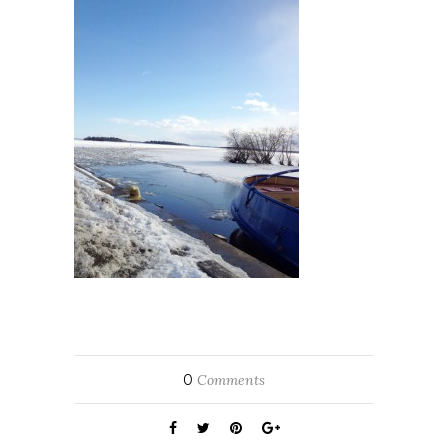
0
Comments