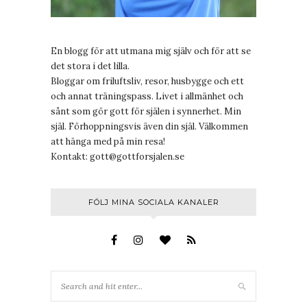
En blogg för att utmana mig själv och för att se
det stora i det lilla.
Bloggar om friluftsliv, resor, husbygge och ett
och annat träningspass. Livet i allmänhet och
sånt som gör gott för själen i synnerhet. Min
själ. Förhoppningsvis även din själ. Välkommen
att hänga med på min resa!
Kontakt:
gott@gottforsjalen.se
FÖLJ MINA SOCIALA KANALER