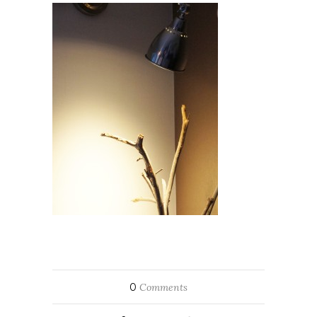
0
Comments