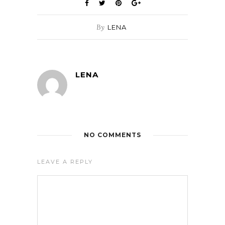
By
LENA
LENA
NO COMMENTS
LEAVE A REPLY