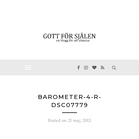
BAROMETER-4-R-
DSC07779
Posted on
21 maj, 2013