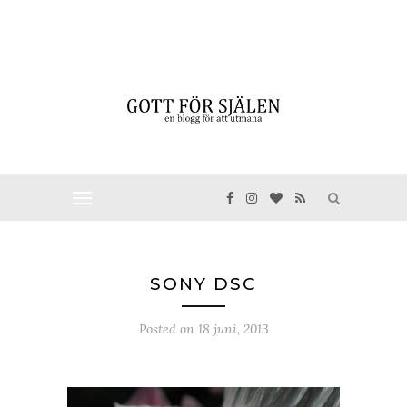
SONY DSC
Posted on
18 juni, 2013