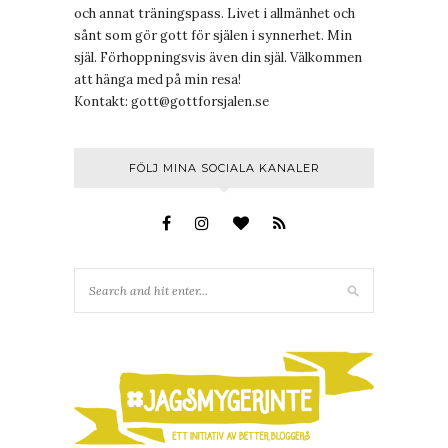
och annat träningspass. Livet i allmänhet och
sånt som gör gott för själen i synnerhet. Min
själ. Förhoppningsvis även din själ. Välkommen
att hänga med på min resa!
Kontakt:
gott@gottforsjalen.se
FÖLJ MINA SOCIALA KANALER