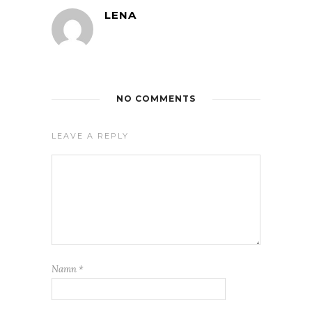
LENA
NO COMMENTS
LEAVE A REPLY
Namn
*