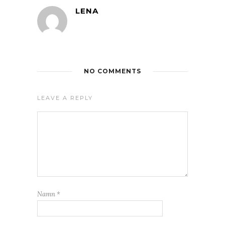
LENA
NO COMMENTS
LEAVE A REPLY
Namn
*