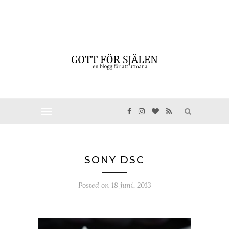
SONY DSC
Posted on
18 juni, 2013