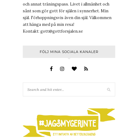
och annat träningspass. Livet i allmänhet och
sånt som gör gott för själen i synnerhet. Min
själ. Förhoppningsvis även din själ. Välkommen
att hänga med på min resa!
Kontakt:
gott@gottforsjalen.se
FÖLJ MINA SOCIALA KANALER