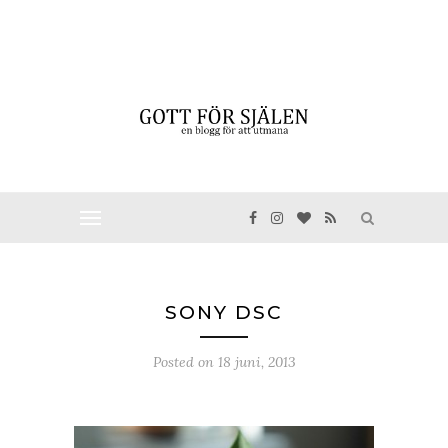
SONY DSC
Posted on
18 juni, 2013