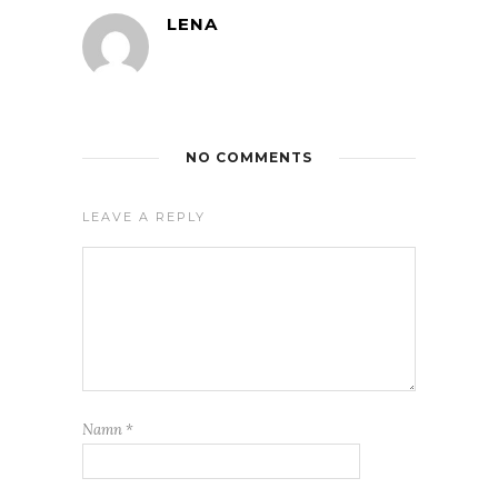
LENA
NO COMMENTS
LEAVE A REPLY
Namn
*