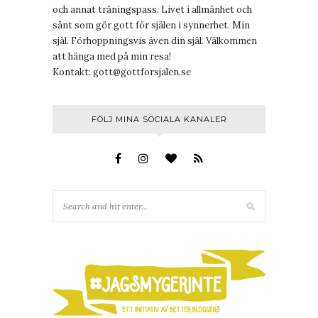
och annat träningspass. Livet i allmänhet och
sånt som gör gott för själen i synnerhet. Min
själ. Förhoppningsvis även din själ. Välkommen
att hänga med på min resa!
Kontakt:
gott@gottforsjalen.se
FÖLJ MINA SOCIALA KANALER