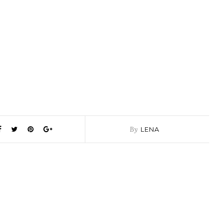
By
LENA