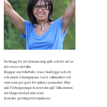
En blogg för att utmana mig själv och för att se
det stora i det lilla.
Bloggar om friluftsliv, resor, husbygge och ett
och annat träningspass. Livet i allmänhet och
sånt som gör gott för själen i synnerhet. Min
själ. Förhoppningsvis även din själ. Välkommen
att hänga med på min resa!
Kontakt:
gott@gottforsjalen.se