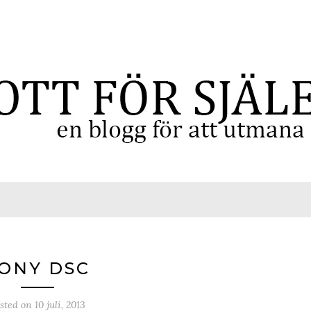
ONY DSC
sted on
10 juli, 2013