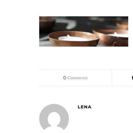
0
Comments
LENA