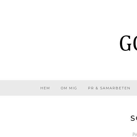
HEM
OM MIG
PR & SAMARBETEN
S
Po