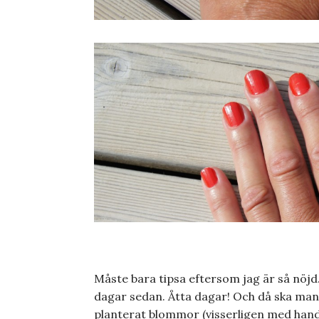
Måste bara tipsa eftersom jag är så nöjd.
dagar sedan. Åtta dagar! Och då ska man 
planterat blommor (visserligen med handsk