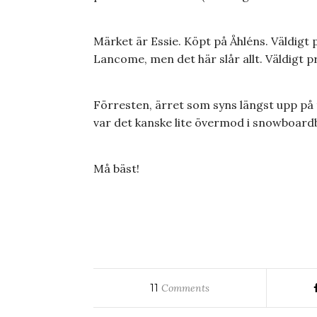
Märket är Essie. Köpt på Åhléns. Väldigt p
Lancome, men det här slår allt. Väldigt p
Förresten, ärret som syns längst upp på
var det kanske lite övermod i snowboard
Må bäst!
11
Comments