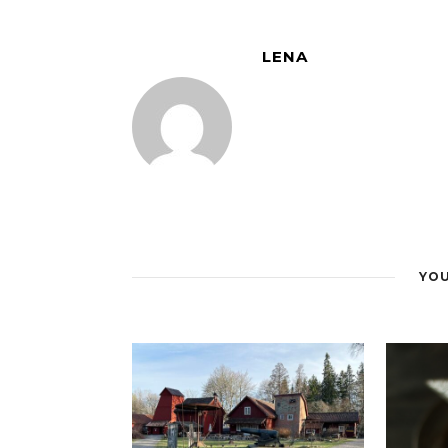
LENA
YOU