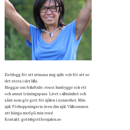
En blogg för att utmana mig själv och för att se
det stora i det lilla.
Bloggar om friluftsliv, resor, husbygge och ett
och annat träningspass. Livet i allmänhet och
sånt som gör gott för själen i synnerhet. Min
själ. Förhoppningsvis även din själ. Välkommen
att hänga med på min resa!
Kontakt:
gott@gottforsjalen.se