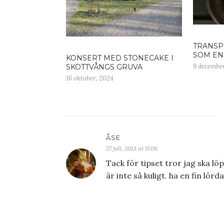
TRANSP
SOM EN
KONSERT MED STONECAKE I
8 december
SKOTTVÅNGS GRUVA
16 oktober, 2024
ÅSE
27 juli, 2013 at 11:08
Tack för tipset tror jag ska lö
är inte så kuligt. ha en fin lö