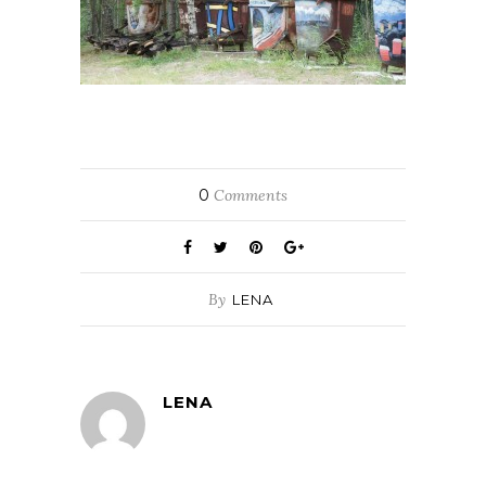
0
Comments
By
LENA
LENA