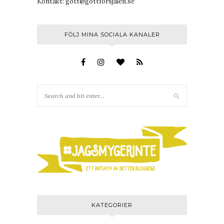
Kontakt:
gott@gottforsjalen.se
FÖLJ MINA SOCIALA KANALER
KATEGORIER