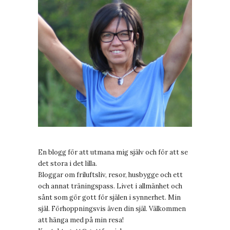
En blogg för att utmana mig själv och för att se
det stora i det lilla.
Bloggar om friluftsliv, resor, husbygge och ett
och annat träningspass. Livet i allmänhet och
sånt som gör gott för själen i synnerhet. Min
själ. Förhoppningsvis även din själ. Välkommen
att hänga med på min resa!