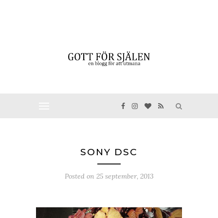
SONY DSC
Posted on
25 september, 2013