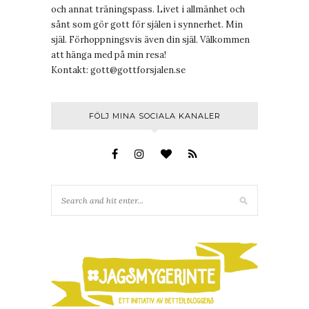
och annat träningspass. Livet i allmänhet och
sånt som gör gott för själen i synnerhet. Min
själ. Förhoppningsvis även din själ. Välkommen
att hänga med på min resa!
Kontakt:
gott@gottforsjalen.se
FÖLJ MINA SOCIALA KANALER