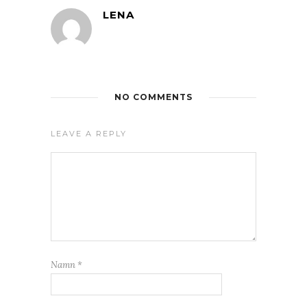
LENA
NO COMMENTS
LEAVE A REPLY
Namn
*