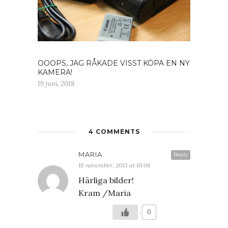
OOOPS, JAG RÅKADE VISST KÖPA EN NY
KAMERA!
19 juni, 2018
4 COMMENTS
MARIA
Reply
18 november, 2013 at 10:08
Härliga bilder!
Kram /Maria
0