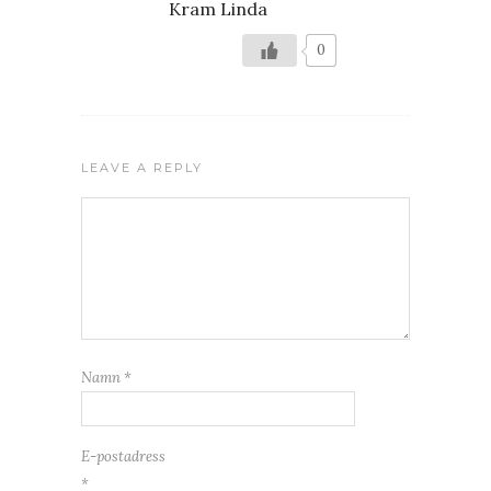
Kram Linda
0
LEAVE A REPLY
Namn
*
E-postadress
*