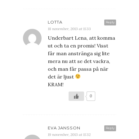
LOTTA
Reply
18 november, 2013 at 11:33
Underbart Lena, att komma
ut och ta en promis! Visst
får man anstränga sig lite
mera nu att se det vackra,
och man får passa på när
det är ljust
KRAM!
0
EVA JANSSON
Reply
19 november, 2013 at 11:32