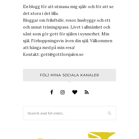
En blogg för att utmana mig själv och för att se
det stora i det lilla.
Bloggar om friluftsliv, resor, husbygge och ett
och annat träningspass. Livet i allmänhet och
sånt som gör gott för själen i synnerhet. Min
själ. Förhoppningsvis även din själ. Välkommen
att hänga med på min resa!
Kontakt:
gott@gottforsjalen.se
FÖLJ MINA SOCIALA KANALER