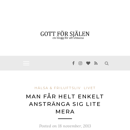
HÄLSA & FRILUFTSLIV
LIVET
MAN FÅR HELT ENKELT
ANSTRÄNGA SIG LITE
MERA
Posted on
18 november, 2013