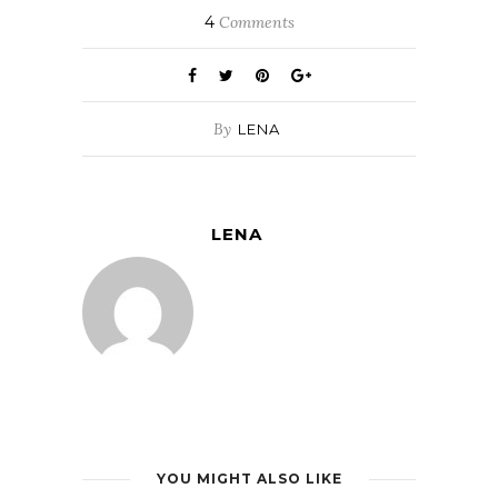
4
Comments
By
LENA
LENA
YOU MIGHT ALSO LIKE