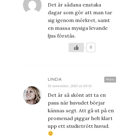
Det är sådana enstaka
dagar som gör att man tar
sig igenom mörkret, samt
en massa mysiga levande
ljus förstås.
0
LINDA
Reply
19 november, 2013 at 03:13
Det är så skönt att ta en
paus när huvudet börjar
kännas segt. Att gå ut på en
promenad piggar helt klart
upp ett studietrött huvud.