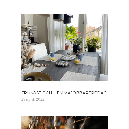
FRUKOST OCH HEMMAJOBBARFREDAG
29 april, 2022