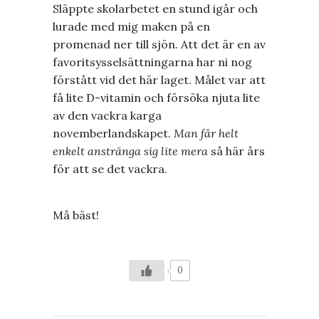
Släppte skolarbetet en stund igår och
lurade med mig maken på en
promenad ner till sjön. Att det är en av
favoritsysselsättningarna har ni nog
förstått vid det här laget. Målet var att
få lite D-vitamin och försöka njuta lite
av den vackra karga
novemberlandskapet.
Man får helt
enkelt anstränga sig lite mera
så här års
för att se det vackra.
Må bäst!
0