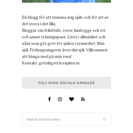
En blogg för att utmana mig själv och för att se
det stora i det lilla.
Bloggar om friluftsliv, resor, husbygge och ett
och annat träningspass. Livet i allmänhet och
sånt som gör gott för själen i synnerhet. Min
själ. Förhoppningsvis även din själ. Välkommen
att hänga med på min resa!
Kontakt:
gott@gottforsjalen.se
FÖLJ MINA SOCIALA KANALER