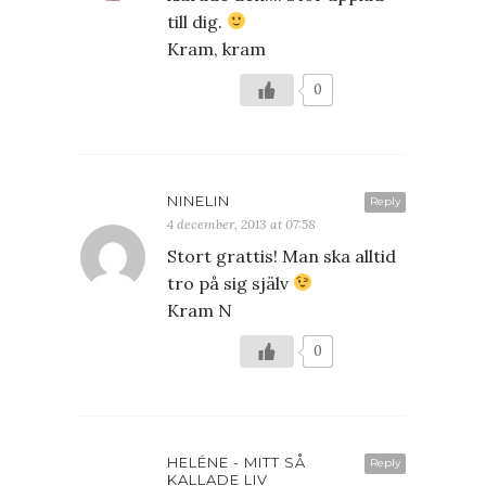
till dig.
Kram, kram
0
NINELIN
Reply
4 december, 2013 at 07:58
Stort grattis! Man ska alltid
tro på sig själv
Kram N
0
HELÉNE - MITT SÅ
Reply
KALLADE LIV