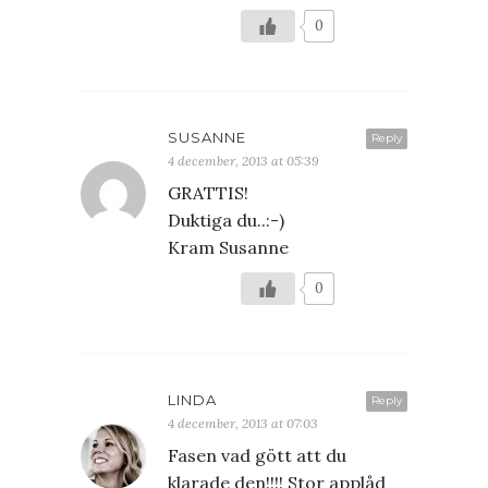
0
SUSANNE
Reply
4 december, 2013 at 05:39
GRATTIS!
Duktiga du..:-)
Kram Susanne
0
LINDA
Reply
4 december, 2013 at 07:03
Fasen vad gött att du
klarade den!!!! Stor applåd