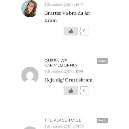
5 december, 2013 at 10:47
Grattis! Va bra du är!
Kram
0
QUEEN OF
Reply
KAMMEBORNIA
5 december, 2013 at 11:06
Heja dig! Grattiskram!
0
THE PLACE TO BE
Reply
5 december, 2013 at 01:33