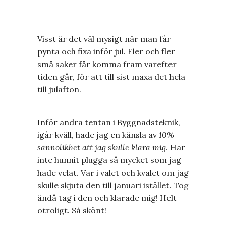
Visst är det väl mysigt när man får
pynta och fixa inför jul. Fler och fler
små saker får komma fram varefter
tiden går, för att till sist maxa det hela
till julafton.
Inför andra tentan i Byggnadsteknik,
igår kväll, hade jag en känsla av
10%
sannolikhet att jag skulle klara mig
. Har
inte hunnit plugga så mycket som jag
hade velat. Var i valet och kvalet om jag
skulle skjuta den till januari istället. Tog
ändå tag i den och klarade mig! Helt
otroligt. Så skönt!