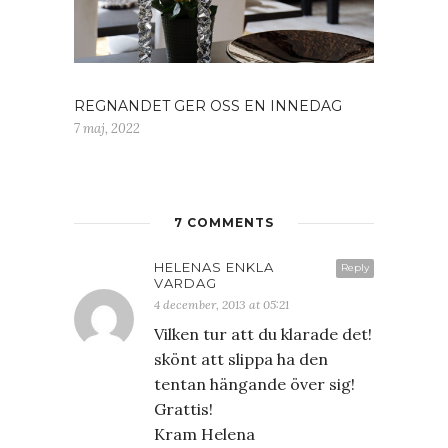
REGNANDET GER OSS EN INNEDAG
7 maj, 2022
7 COMMENTS
HELENAS ENKLA
Reply
VARDAG
4 december, 2013 at 05:21
Vilken tur att du klarade det!
skönt att slippa ha den
tentan hängande över sig!
Grattis!
Kram Helena