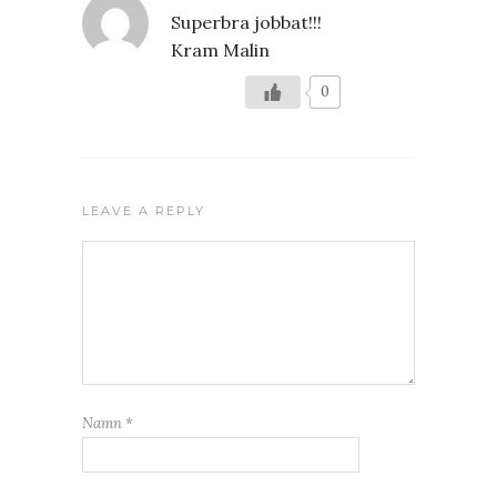
Superbra jobbat!!!
Kram Malin
0
LEAVE A REPLY
Namn
*