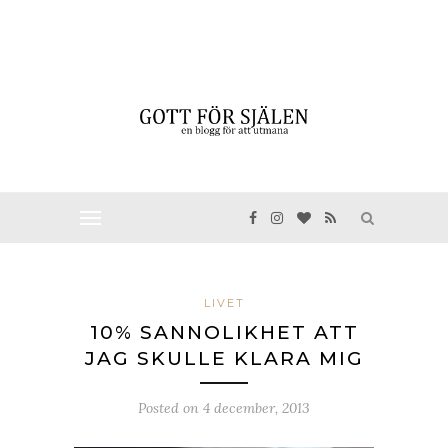
LIVET
10% SANNOLIKHET ATT
JAG SKULLE KLARA MIG
Posted on
4 december, 2013