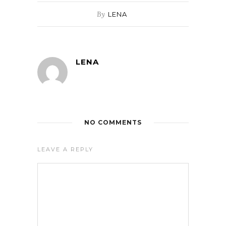
By
LENA
LENA
NO COMMENTS
LEAVE A REPLY