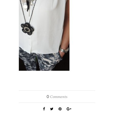
0
Comments