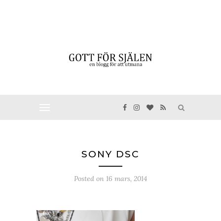
SONY DSC
Posted on
16 mars, 2014