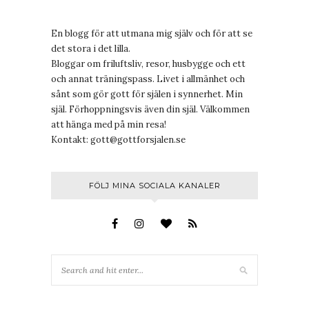
En blogg för att utmana mig själv och för att se
det stora i det lilla.
Bloggar om friluftsliv, resor, husbygge och ett
och annat träningspass. Livet i allmänhet och
sånt som gör gott för själen i synnerhet. Min
själ. Förhoppningsvis även din själ. Välkommen
att hänga med på min resa!
Kontakt:
gott@gottforsjalen.se
FÖLJ MINA SOCIALA KANALER