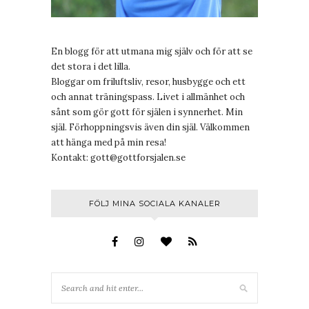
En blogg för att utmana mig själv och för att se
det stora i det lilla.
Bloggar om friluftsliv, resor, husbygge och ett
och annat träningspass. Livet i allmänhet och
sånt som gör gott för själen i synnerhet. Min
själ. Förhoppningsvis även din själ. Välkommen
att hänga med på min resa!
Kontakt:
gott@gottforsjalen.se
FÖLJ MINA SOCIALA KANALER