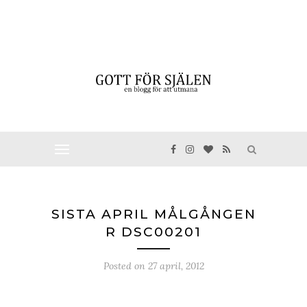
SISTA APRIL MÅLGÅNGEN
R DSC00201
Posted on
27 april, 2012