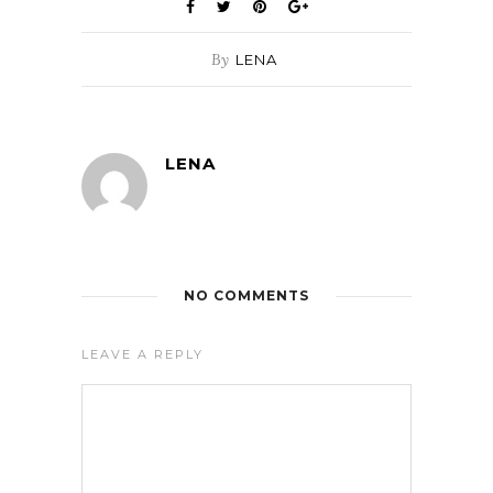
By
LENA
LENA
NO COMMENTS
LEAVE A REPLY