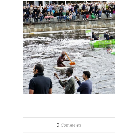
0
Comments