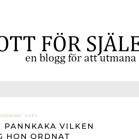
NREDNING
LIVET
 PANNKAKA VILKEN
G HON ORDNAT