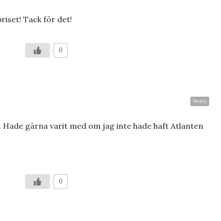
riset! Tack för det!
0
Reply
er. Hade gärna varit med om jag inte hade haft Atlanten
0