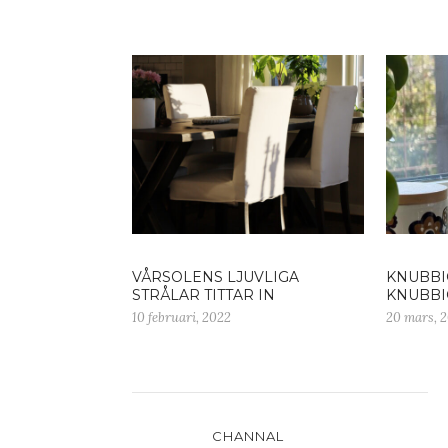
VÅRSOLENS LJUVLIGA
KNUBBI
STRÅLAR TITTAR IN
KNUBBI
10 februari, 2022
20 mars, 
CHANNAL