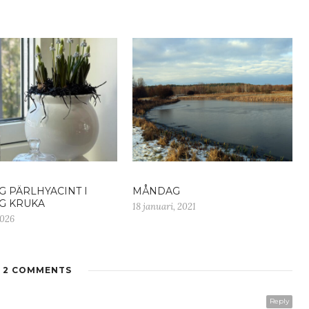
G PÄRLHYACINT I
MÅNDAG
G KRUKA
18 januari, 2021
2026
2 COMMENTS
Reply