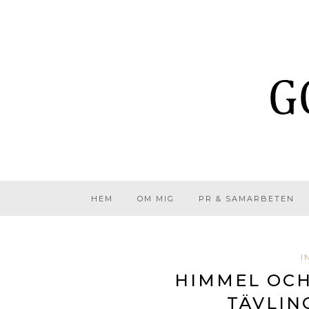
HEM
OM MIG
PR & SAMARBETEN
I
HIMMEL OCH
TÄVLIN