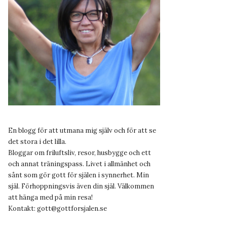
En blogg för att utmana mig själv och för att se
det stora i det lilla.
Bloggar om friluftsliv, resor, husbygge och ett
och annat träningspass. Livet i allmänhet och
sånt som gör gott för själen i synnerhet. Min
själ. Förhoppningsvis även din själ. Välkommen
att hänga med på min resa!
Kontakt:
gott@gottforsjalen.se