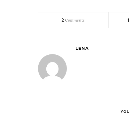
2
Comments
LENA
YOU