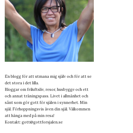
En blogg för att utmana mig själv och för att se
det stora i det lilla.
Bloggar om friluftsliv, resor, husbygge och ett
och annat träningspass. Livet i allmänhet och
sånt som gör gott för själen i synnerhet. Min
själ. Förhoppningsvis även din själ. Välkommen
att hänga med på min resa!
Kontakt:
gott@gottforsjalen.se