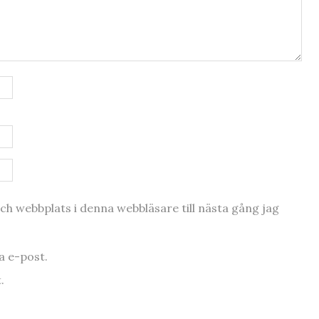
h webbplats i denna webbläsare till nästa gång jag
 e-post.
.