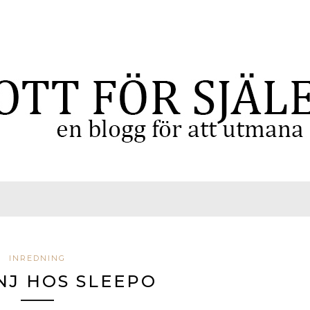
INREDNING
J HOS SLEEPO