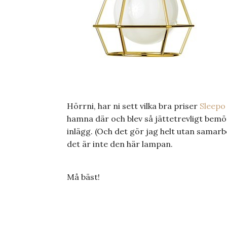
Hörrni, har ni sett vilka bra priser
Sleepo
hamna där och blev så jättetrevligt bemöt
inlägg. (Och det gör jag helt utan samarb
det är inte den här lampan.
Må bäst!