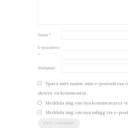
Namn
*
E-postadress
*
Webbplats
Spara mitt namn, min e-postadress oc
skriver en kommentar.
Meddela mig om nya kommentarer via
Meddela mig om nya inlägg via e-post