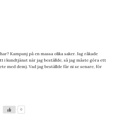
har? Kampanj på en massa olika saker. Jag råkade
t i kundtjänst när jag beställde, så jag måste göra ett
ete med dem). Vad jag beställde får ni se senare, för
0