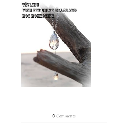
0
Comments