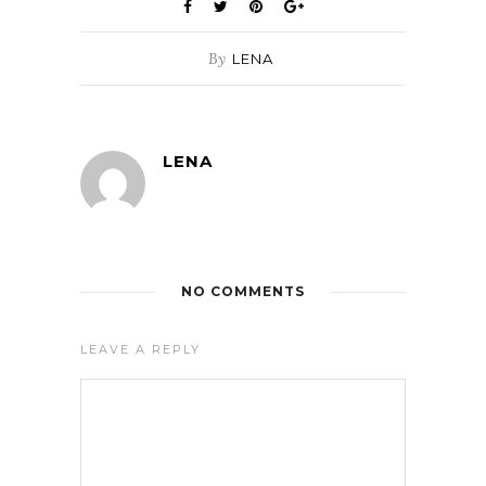
By
LENA
LENA
NO COMMENTS
LEAVE A REPLY