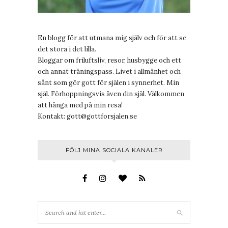
En blogg för att utmana mig själv och för att se
det stora i det lilla.
Bloggar om friluftsliv, resor, husbygge och ett
och annat träningspass. Livet i allmänhet och
sånt som gör gott för själen i synnerhet. Min
själ. Förhoppningsvis även din själ. Välkommen
att hänga med på min resa!
Kontakt:
gott@gottforsjalen.se
FÖLJ MINA SOCIALA KANALER