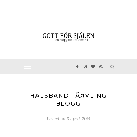
HALSBAND TÃ¤VLING
BLOGG
Posted on
6 april, 2014