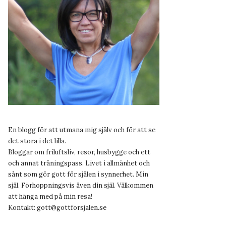
En blogg för att utmana mig själv och för att se
det stora i det lilla.
Bloggar om friluftsliv, resor, husbygge och ett
och annat träningspass. Livet i allmänhet och
sånt som gör gott för själen i synnerhet. Min
själ. Förhoppningsvis även din själ. Välkommen
att hänga med på min resa!
Kontakt:
gott@gottforsjalen.se