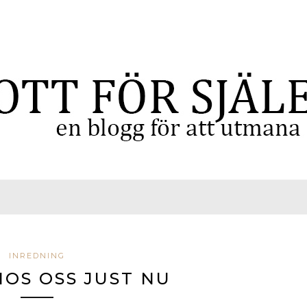
INREDNING
OS OSS JUST NU