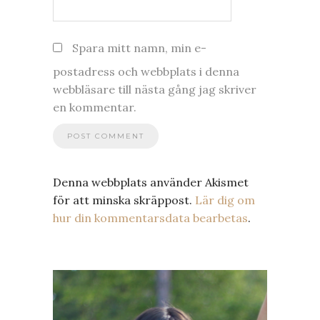
Spara mitt namn, min e-
postadress och webbplats i denna
webbläsare till nästa gång jag skriver
en kommentar.
Denna webbplats använder Akismet
för att minska skräppost.
Lär dig om
hur din kommentarsdata bearbetas
.