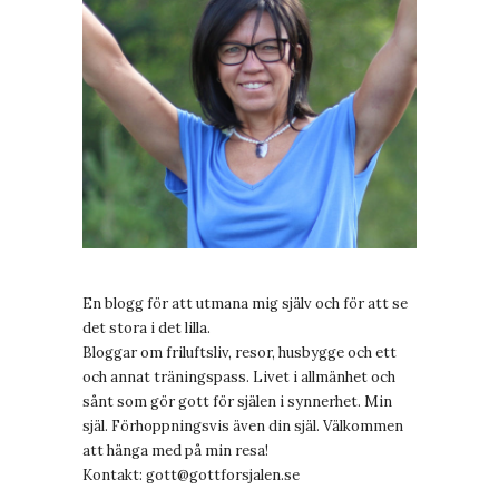
En blogg för att utmana mig själv och för att se
det stora i det lilla.
Bloggar om friluftsliv, resor, husbygge och ett
och annat träningspass. Livet i allmänhet och
sånt som gör gott för själen i synnerhet. Min
själ. Förhoppningsvis även din själ. Välkommen
att hänga med på min resa!
Kontakt:
gott@gottforsjalen.se