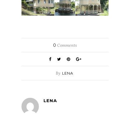
0
Comments
By
LENA
LENA