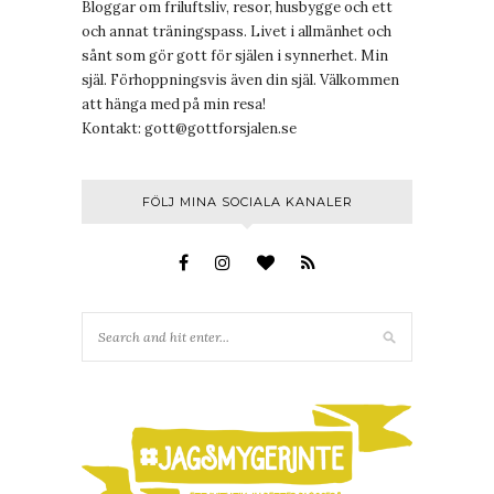
Bloggar om friluftsliv, resor, husbygge och ett
och annat träningspass. Livet i allmänhet och
sånt som gör gott för själen i synnerhet. Min
själ. Förhoppningsvis även din själ. Välkommen
att hänga med på min resa!
Kontakt:
gott@gottforsjalen.se
FÖLJ MINA SOCIALA KANALER