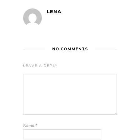
LENA
NO COMMENTS
LEAVE A REPLY
Namn
*