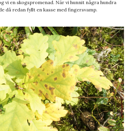
tog vi en skogspromenad. När vi hunnit några hundra
ade då redan fyllt en kasse med fingersvamp.