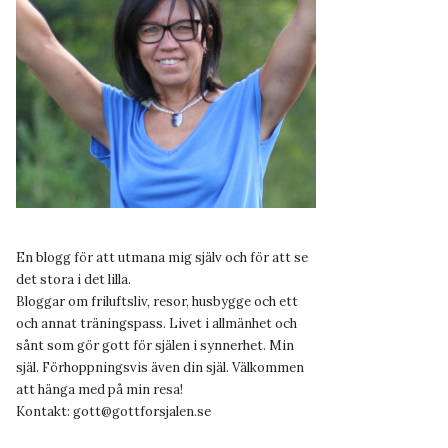
En blogg för att utmana mig själv och för att se
det stora i det lilla.
Bloggar om friluftsliv, resor, husbygge och ett
och annat träningspass. Livet i allmänhet och
sånt som gör gott för själen i synnerhet. Min
själ. Förhoppningsvis även din själ. Välkommen
att hänga med på min resa!
Kontakt:
gott@gottforsjalen.se