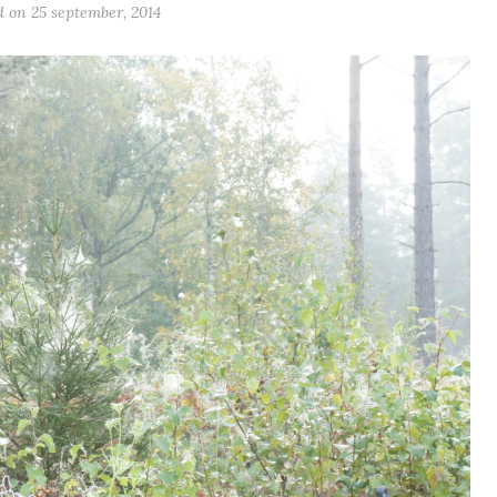
d on
25 september, 2014