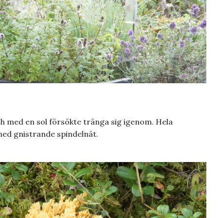
 med en sol försökte tränga sig igenom. Hela
med gnistrande spindelnät.