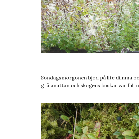
Söndagsmorgonen bjöd på lite dimma och
gräsmattan och skogens buskar var full 