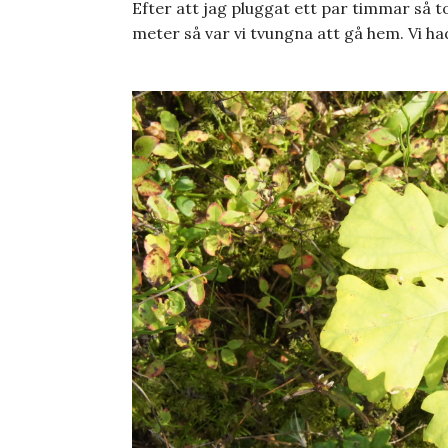
Efter att jag pluggat ett par timmar så 
meter så var vi tvungna att gå hem. Vi h