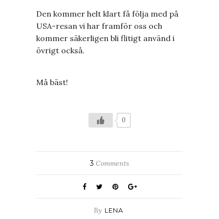
Den kommer helt klart få följa med på
USA-resan vi har framför oss och
kommer säkerligen bli flitigt använd i
övrigt också.
Må bäst!
0
3
Comments
By
LENA