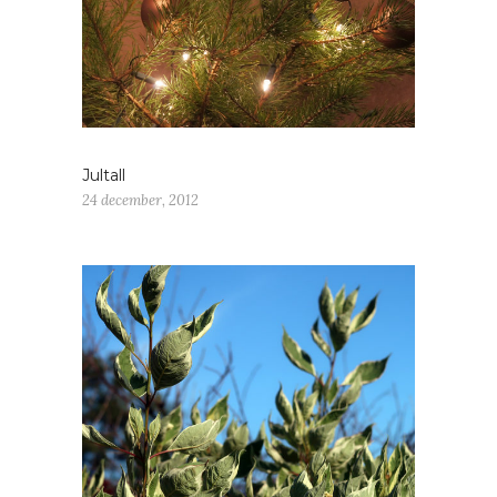
Jultall
24 december, 2012