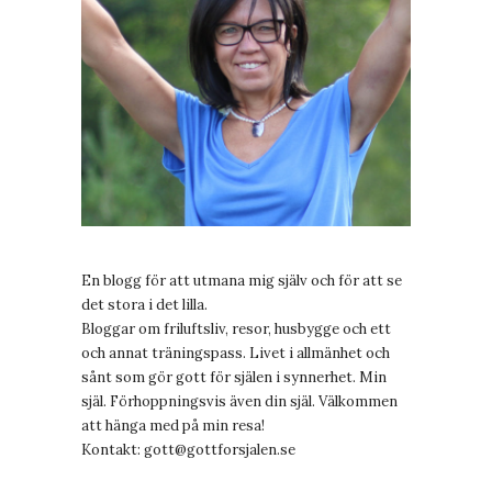
En blogg för att utmana mig själv och för att se
det stora i det lilla.
Bloggar om friluftsliv, resor, husbygge och ett
och annat träningspass. Livet i allmänhet och
sånt som gör gott för själen i synnerhet. Min
själ. Förhoppningsvis även din själ. Välkommen
att hänga med på min resa!
Kontakt:
gott@gottforsjalen.se