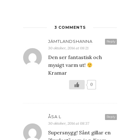
3 COMMENTS
JÄMTLANDSHANNA
Reply
30 oktober, 2014 at 08:21
Den ser fantastisk och
mysigt varm ut!
Kramar
0
ÅSA L
Reply
30 oktober, 2014 at 08:37
Supersnygg! Sånt gillar en