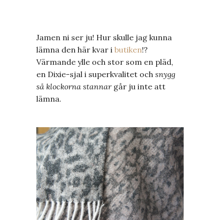
Jamen ni ser ju! Hur skulle jag kunna
lämna den här kvar i
butiken
!?
Värmande ylle och stor som en pläd,
en Dixie-sjal i superkvalitet och
snygg
så klockorna stannar
går ju inte att
lämna.