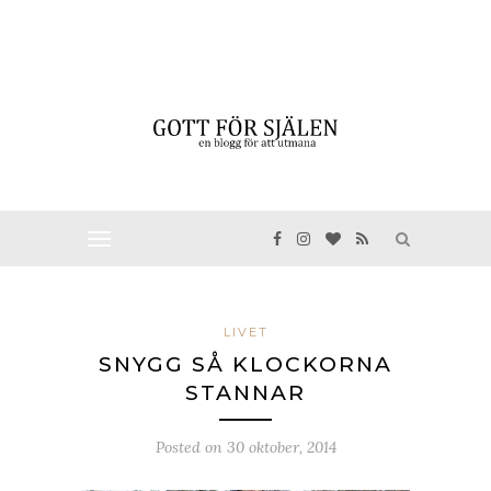
LIVET
SNYGG SÅ KLOCKORNA
STANNAR
Posted on
30 oktober, 2014