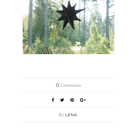
0
Comments
By
LENA