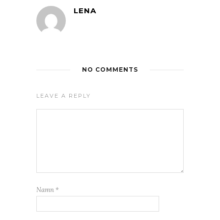
LENA
NO COMMENTS
LEAVE A REPLY
Namn
*