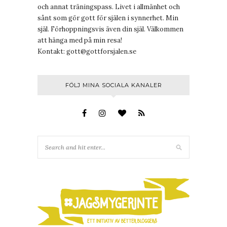
och annat träningspass. Livet i allmänhet och
sånt som gör gott för själen i synnerhet. Min
själ. Förhoppningsvis även din själ. Välkommen
att hänga med på min resa!
Kontakt:
gott@gottforsjalen.se
FÖLJ MINA SOCIALA KANALER