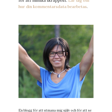
för att minska skräppost.
Lär dig om
hur din kommentarsdata bearbetas
.
En blogg för att utmana mig själv och för att se