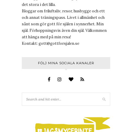
det stora i det lilla.
Bloggar om friluftsliv, resor, husbygge och ett
och annat träningspass. Livet i allmänhet och
sånt som gör gott för själen i synnerhet. Min
själ. Förhoppningsvis även din själ. Välkommen
att hänga med på min resa!
Kontakt:
gott@gottforsjalen.se
FÖLJ MINA SOCIALA KANALER