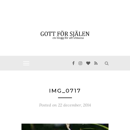
IMG_0717
Posted on
22 december, 2014