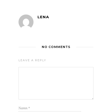
LENA
NO COMMENTS
LEAVE A REPLY
Namn
*