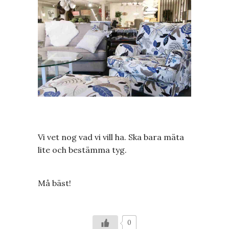
Vi vet nog vad vi vill ha. Ska bara mäta
lite och bestämma tyg.
Må bäst!
0