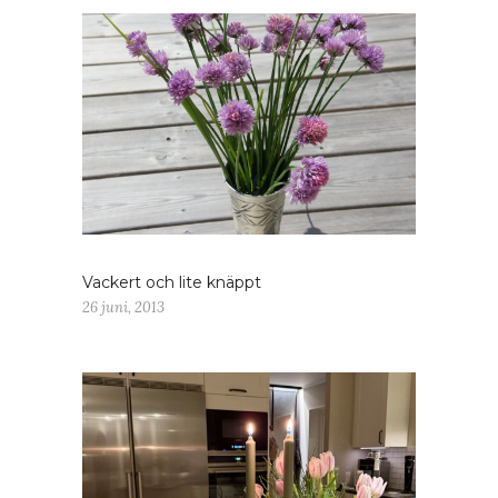
Vackert och lite knäppt
26 juni, 2013