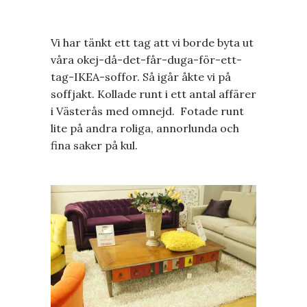
Vi har tänkt ett tag att vi borde byta ut
våra okej-då-det-får-duga-för-ett-
tag-IKEA-soffor. Så igår åkte vi på
soffjakt. Kollade runt i ett antal affärer
i Västerås med omnejd. Fotade runt
lite på andra roliga, annorlunda och
fina saker på kul.