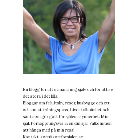
En blogg för att utmana mig själv och för att se
det stora i det lilla.
Bloggar om friluftsliv, resor, husbygge och ett
och annat träningspass. Livet i allmänhet och
sånt som gör gott för själen i synnerhet. Min
själ. Förhoppningsvis även din själ. Välkommen
att hänga med på min resa!
Kontakt:
gott@gottforsjalen.se