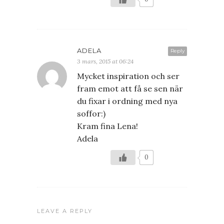
ADELA
Reply
3 mars, 2015 at 06:24
Mycket inspiration och ser
fram emot att få se sen när
du fixar i ordning med nya
soffor:)
Kram fina Lena!
Adela
0
LEAVE A REPLY