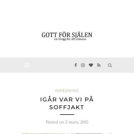
INREDNING
IGÅR VAR VI PÅ
SOFFJAKT
Posted on
2 mars, 2015