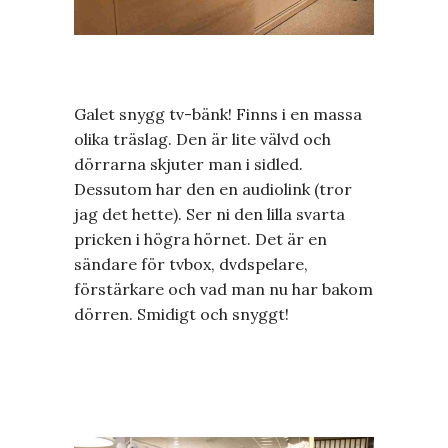
Galet snygg tv-bänk! Finns i en massa
olika träslag. Den är lite välvd och
dörrarna skjuter man i sidled.
Dessutom har den en audiolink (tror
jag det hette). Ser ni den lilla svarta
pricken i högra hörnet. Det är en
sändare för tvbox, dvdspelare,
förstärkare och vad man nu har bakom
dörren. Smidigt och snyggt!