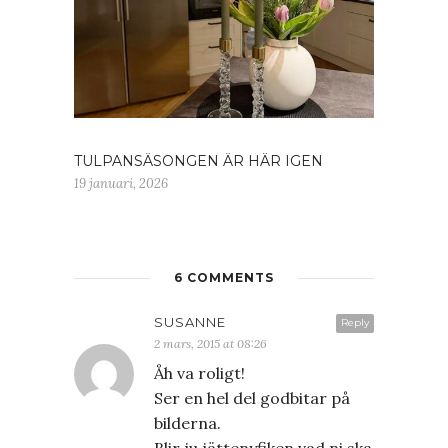
TULPANSÄSONGEN ÄR HÄR IGEN
19 januari, 2026
6 COMMENTS
SUSANNE
Reply
2 mars, 2015 at 08:26
Åh va roligt!
Ser en hel del godbitar på
bilderna.