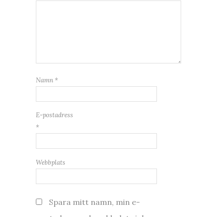
Namn
*
E-postadress
*
Webbplats
Spara mitt namn, min e-