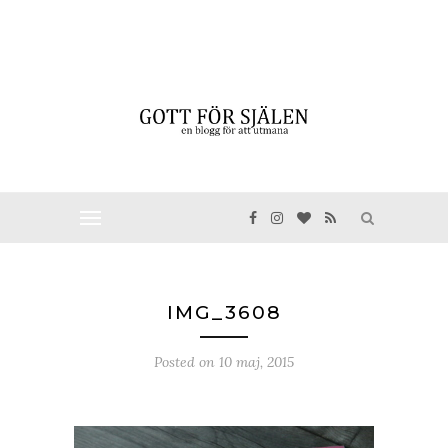
IMG_3608
Posted on
10 maj, 2015