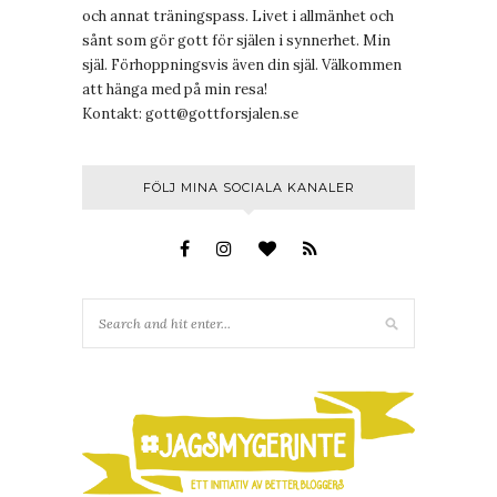
och annat träningspass. Livet i allmänhet och
sånt som gör gott för själen i synnerhet. Min
själ. Förhoppningsvis även din själ. Välkommen
att hänga med på min resa!
Kontakt:
gott@gottforsjalen.se
FÖLJ MINA SOCIALA KANALER