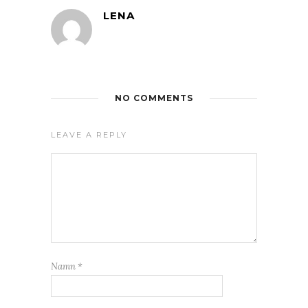
LENA
NO COMMENTS
LEAVE A REPLY
Namn
*