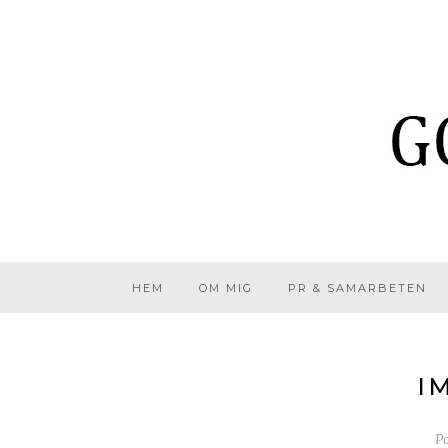
HEM
OM MIG
PR & SAMARBETEN
I
P