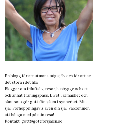
En blogg för att utmana mig själv och för att se
det stora i det lilla.
Bloggar om friluftsliv, resor, husbygge och ett
och annat träningspass. Livet i allmänhet och
sånt som gör gott för själen i synnerhet. Min
själ. Förhoppningsvis även din själ. Välkommen
att hänga med på min resa!
Kontakt:
gott@gottforsjalen.se