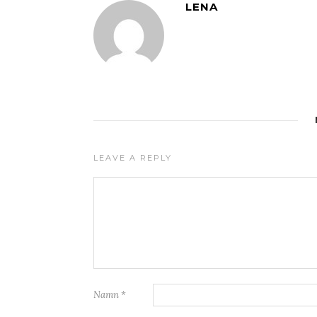
LENA
LEAVE A REPLY
Namn
*