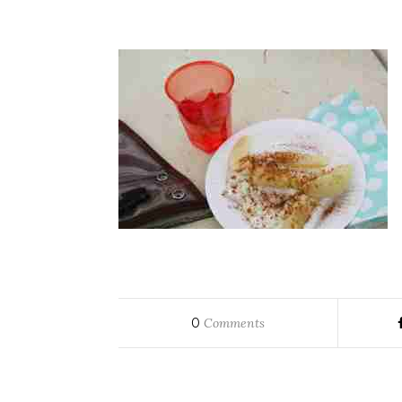
0
Comments