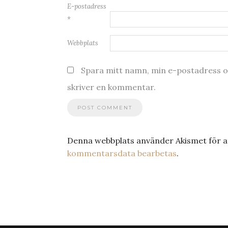
E-postadress
*
Webbplats
Spara mitt namn, min e-postadress oc
skriver en kommentar.
Denna webbplats använder Akismet för a
kommentarsdata bearbetas
.