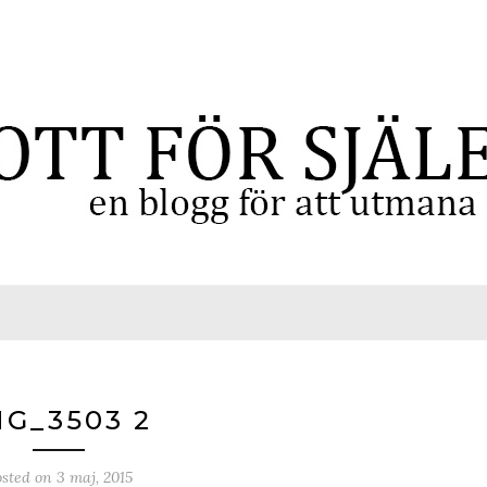
MG_3503 2
osted on
3 maj, 2015