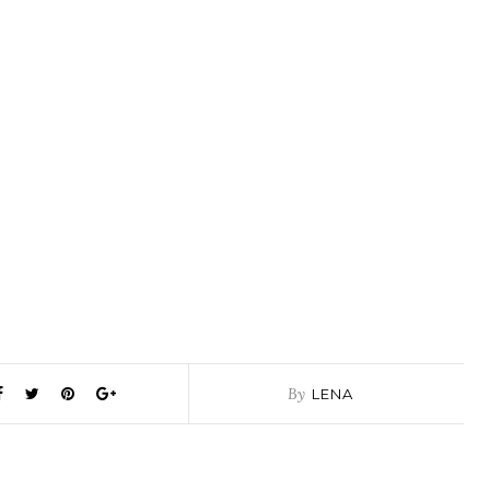
By
LENA