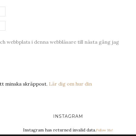
h webbplats i denna webbläsare till nästa gång jag
tt minska skräppost.
Lär dig om hur din
INSTAGRAM
Instagram has returned invalid data.
Follow Me!