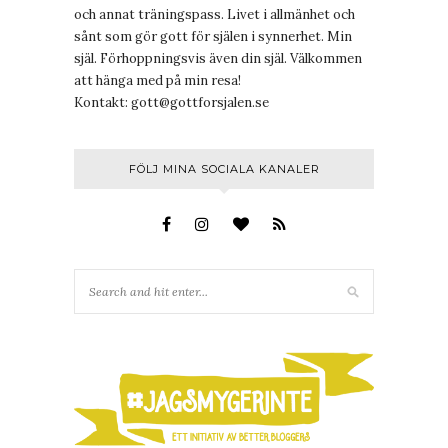
och annat träningspass. Livet i allmänhet och
sånt som gör gott för själen i synnerhet. Min
själ. Förhoppningsvis även din själ. Välkommen
att hänga med på min resa!
Kontakt:
gott@gottforsjalen.se
FÖLJ MINA SOCIALA KANALER