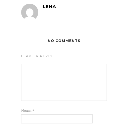
LENA
NO COMMENTS
LEAVE A REPLY
Namn
*