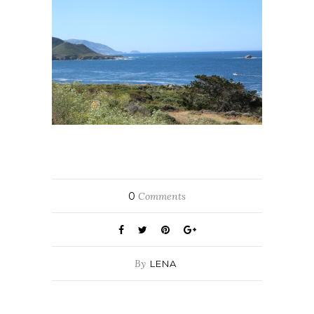
0
Comments
By
LENA