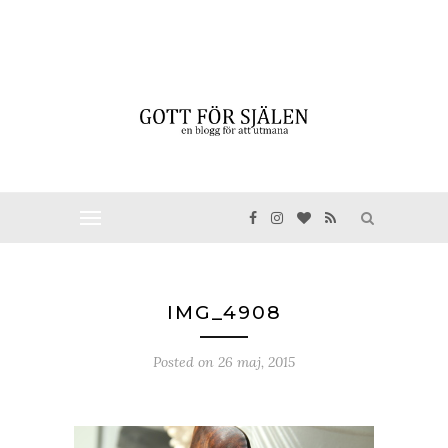
IMG_4908
Posted on
26 maj, 2015