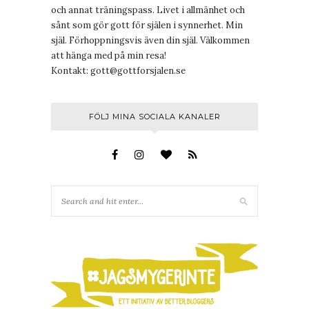
och annat träningspass. Livet i allmänhet och
sånt som gör gott för själen i synnerhet. Min
själ. Förhoppningsvis även din själ. Välkommen
att hänga med på min resa!
Kontakt:
gott@gottforsjalen.se
FÖLJ MINA SOCIALA KANALER