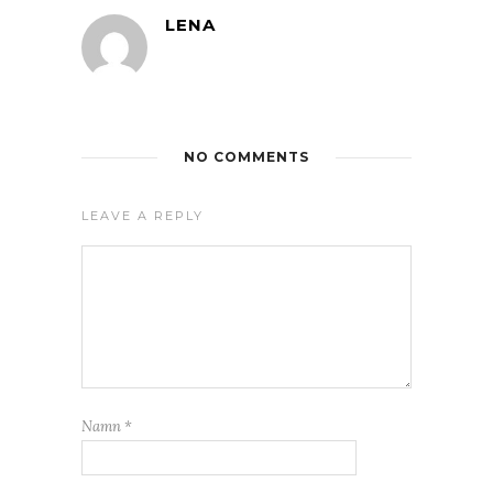
LENA
NO COMMENTS
LEAVE A REPLY
Namn
*