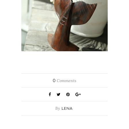
0
Comments
By
LENA