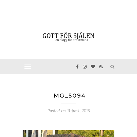
IMG_5094
Posted on
11 juni, 2015