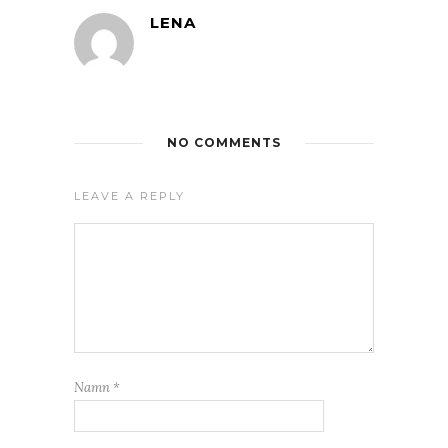
LENA
NO COMMENTS
LEAVE A REPLY
Namn
*