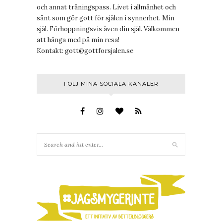
och annat träningspass. Livet i allmänhet och
sånt som gör gott för själen i synnerhet. Min
själ. Förhoppningsvis även din själ. Välkommen
att hänga med på min resa!
Kontakt:
gott@gottforsjalen.se
FÖLJ MINA SOCIALA KANALER