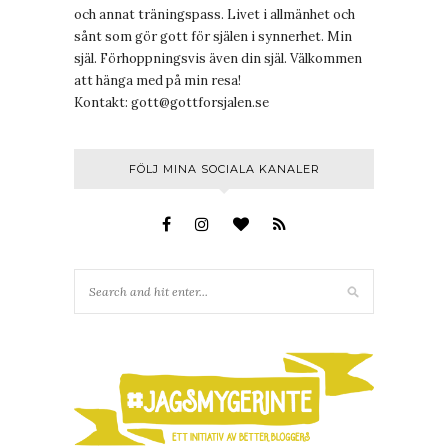
och annat träningspass. Livet i allmänhet och
sånt som gör gott för själen i synnerhet. Min
själ. Förhoppningsvis även din själ. Välkommen
att hänga med på min resa!
Kontakt:
gott@gottforsjalen.se
FÖLJ MINA SOCIALA KANALER