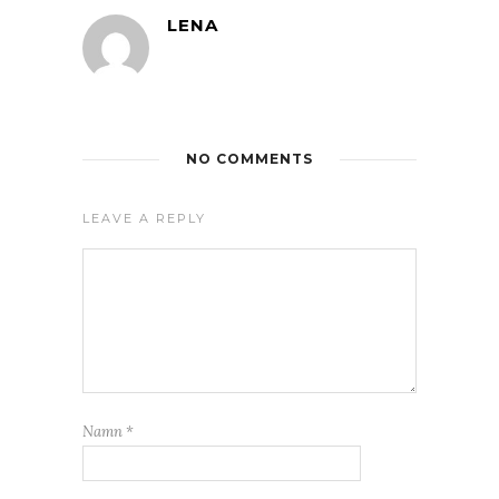
LENA
NO COMMENTS
LEAVE A REPLY
Namn
*